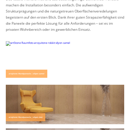
machen die Installation besonders einfach. Die aufwendigen
Strukturprägungen und die naturgetreuen Oberflächenveredelungen
begeistern auf den ersten Blick. Dank ihrer guten Strapazierfähigkeit sind
die Paneele die perfekte Lösung für alle Anforderungen – sei es im
privaten Wohnbereich oder im gewerblichen Einsatz.
arcqitone Wandpaneele | silyon camel
arcqitone Wandpaneele | silyon clay