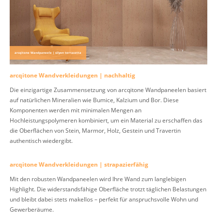
arcqitone Wandpaneele | silyon terracotta
arcqitone Wandverkleidungen | nachhaltig
Die einzigartige Zusammensetzung von arcqitone Wandpaneelen basiert
auf natürlichen Mineralien wie Bumice, Kalzium und Bor. Diese
Komponenten werden mit minimalen Mengen an
Hochleistungspolymeren kombiniert, um ein Material zu erschaffen das
die Oberflächen von Stein, Marmor, Holz, Gestein und Travertin
authentisch wiedergibt.
arcqitone Wandverkleidungen | strapazierfähig
Mit den robusten Wandpaneelen wird Ihre Wand zum langlebigen
Highlight. Die widerstandsfähige Oberfläche trotzt täglichen Belastungen
und bleibt dabei stets makellos – perfekt für anspruchsvolle Wohn und
Gewerberäume.