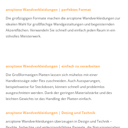
arcqitone Wandverkleidungen | perfektes Format
Die großzügigen Formate machen die arcqitone Wandverkleidungen zur
idealen Wahl für großflächige Wandgestaltungen und begeisternden
Akzentflächen. Verwandeln Sie schnell und einfach jeden Raum in ein
stilvolles Meisterwerk.
arcqitone Wandverkleidungen | einfach zu verarbeiten
Die Großformatigen Platten lassen sich mühelos mit einer
Handkreissäge oder Flex zuschneiden. Auch Aussparungen,
beispielsweise für Steckdosen, können schnell und problemlos
ausgeschnitten werden. Dank der geringen Materialstärke und des
leichten Gewichts ist das Handling der Platten einfach.
arcqitone Wandverkleidungen | Desing und Technik
arcqitone Wandverkleidungen überzeugen in Design und Technik –
flexible, farbechte und widerstandsfähige Paneele, die Naturmaterialien