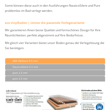
Somit können diese auch in den Ausführungen NauticoSilent und Pure
problemlos im Bad verlegt werden.
eco vinylboden | immer die passende Verlegevariante
Wir garantieren Ihnen beste Qualität und formschönes Design für Ihre
Räumlichkeiten. perfekt abgestimmt auf Ihre Bedürfnisse.
Mit gleich vier Varianten bietet unser Boden genau die Verlegelösung die
Sie benötigen.
HDF lifeSilent 9.5 mm
NauticoSilent 6.5 mm
pure 2.5 mm
pure 2.0 mm