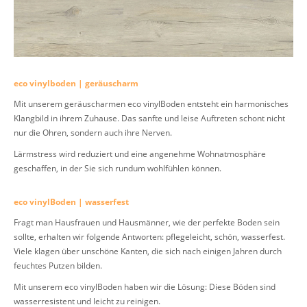
eco vinylboden | geräuscharm
Mit unserem geräuscharmen eco vinylBoden entsteht ein harmonisches
Klangbild in ihrem Zuhause. Das sanfte und leise Auftreten schont nicht
nur die Ohren, sondern auch ihre Nerven.
Lärmstress wird reduziert und eine angenehme Wohnatmosphäre
geschaffen, in der Sie sich rundum wohlfühlen können.
eco vinylBoden | wasserfest
Fragt man Hausfrauen und Hausmänner, wie der perfekte Boden sein
sollte, erhalten wir folgende Antworten: pflegeleicht, schön, wasserfest.
Viele klagen über unschöne Kanten, die sich nach einigen Jahren durch
feuchtes Putzen bilden.
Mit unserem eco vinylBoden haben wir die Lösung: Diese Böden sind
wasserresistent und leicht zu reinigen.