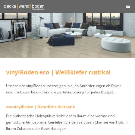
vinylBoden eco | Weißkiefer rustikal
Unsere eco vinylBöden überzeugen in allen Anforderungen ob Privat
oder im Gewerbe und sind die perfekte Lösung für jedes Budget.
eco vinylBoden | Natürliche Holzoptik
Die authentische Holzoptik verleiht jedem Raum eine warme und
gemütliche Atmosphäre. Genießen Sie den zeitlosen Charme von Holz in
Ihrem Zuhause oder Gewerbeobjekt.