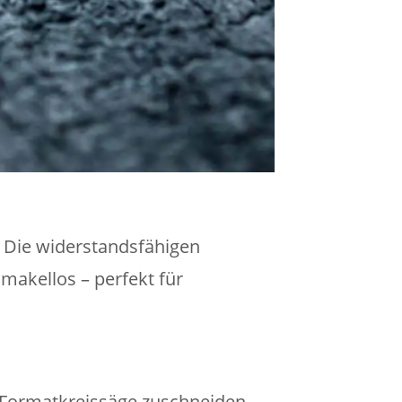
 Die widerstandsfähigen
makellos – perfekt für
 Formatkreissäge zuschneiden.