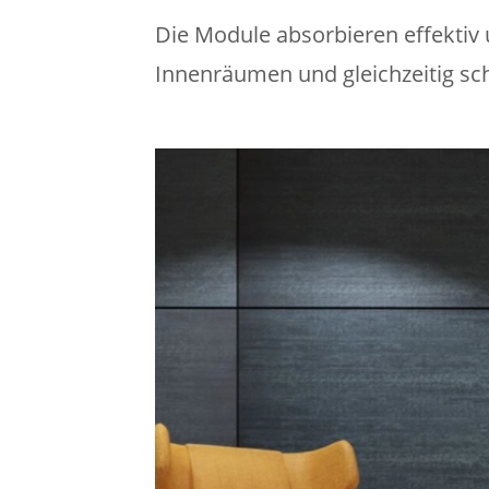
Die Module absorbieren effektiv 
Innenräumen und gleichzeitig sch