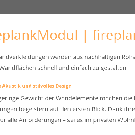
replankModul | firepl
andverkleidungen werden aus nachhaltigen Rohst
 Wandflächen schnell und einfach zu gestalten.
 Akustik und stilvolles Design
eringe Gewicht der Wandelemente machen die In
ungen begeistern auf den ersten Blick. Dank ihrer
für alle Anforderungen – sei es im privaten Woh