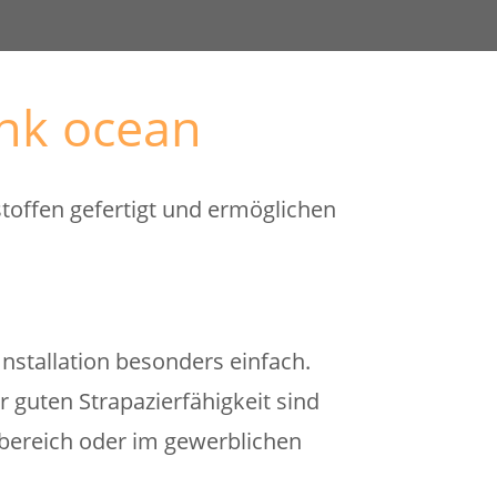
ank ocean
offen gefertigt und ermöglichen
stallation besonders einfach.
 guten Strapazierfähigkeit sind
nbereich oder im gewerblichen