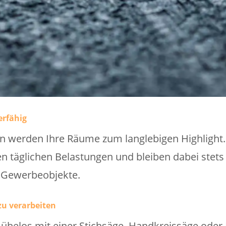
erfähig
 werden Ihre Räume zum langlebigen Highlight.
n täglichen Belastungen und bleiben dabei stets 
 Gewerbeobjekte.
zu verarbeiten
mühelos mit einer Stichsäge, Handkreissäge oder