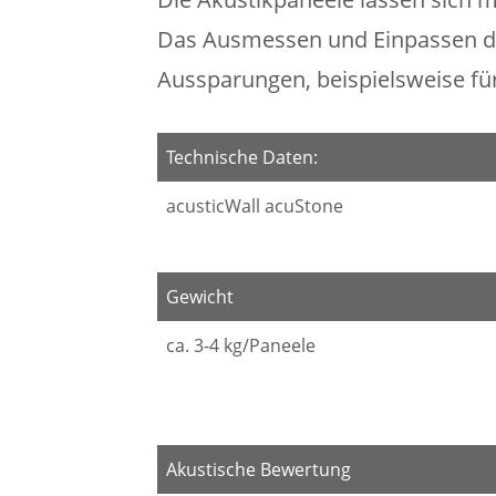
Das Ausmessen und Einpassen d
Aussparungen, beispielsweise fü
Technische Daten:
acusticWall acuStone
Gewicht
ca. 3-4 kg/Paneele
Akustische Bewertung