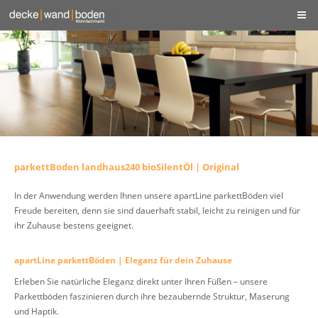
parkettBoden landhaus240 bioSilentÖl | Original
In der Anwendung werden Ihnen unsere apartLine parkettBöden viel
Freude bereiten, denn sie sind dauerhaft stabil, leicht zu reinigen und für
ihr Zuhause bestens geeignet.
apartLine parkettBöden | Eleganz für dein Zuhause
Erleben Sie natürliche Eleganz direkt unter Ihren Füßen – unsere
Parkettböden faszinieren durch ihre bezaubernde Struktur, Maserung
und Haptik.