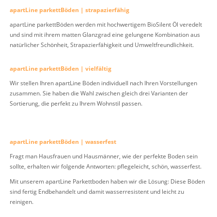
apartLine parkettBöden | strapazierfähig
apartLine parkettBöden werden mit hochwertigem BioSilent Öl veredelt
und sind mit ihrem matten Glanzgrad eine gelungene Kombination aus
natürlicher Schönheit, Strapazierfähigkeit und Umweltfreundlichkeit.
apartLine parkettBöden | vielfältig
Wir stellen Ihren apartLine Böden individuell nach Ihren Vorstellungen
zusammen. Sie haben die Wahl zwischen gleich drei Varianten der
Sortierung, die perfekt zu Ihrem Wohnstil passen.
apartLine parkettBöden | wasserfest
Fragt man Hausfrauen und Hausmänner, wie der perfekte Boden sein
sollte, erhalten wir folgende Antworten: pflegeleicht, schön, wasserfest.
Mit unserem apartLine Parkettboden haben wir die Lösung: Diese Böden
sind fertig Endbehandelt und damit wasserresistent und leicht zu
reinigen.