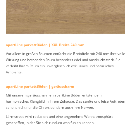
apartLine parkettBöden | XXL Breite 240 mm
Vor allem in großen Räumen entfacht die Breitdiele mit 240 mm ihre volle
Wirkung und betont den Raum besonders edel und ausdrucksstark. Sie
verleiht Ihrem Raum ein unvergleichlich exklusives und natürliches
Ambiente.
apartLine parkettBöden | geräuscharm
Mit unserem geräuscharmen apartLine Böden entsteht ein
harmonisches Klangbild in ihrem Zuhause. Das sanfte und leise Auftreten
schont nicht nur die Ohren, sondern auch ihre Nerven.
Lärmstress wird reduziert und eine angenehme Wohnatmosphäre
geschaffen, in der Sie sich rundum wohlfühlen können.