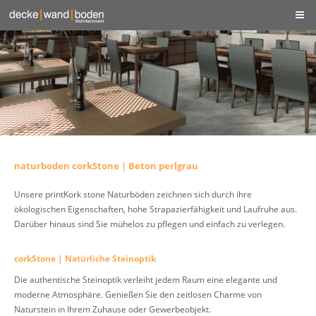
naturboden corkStone | Beton perlgrau
Unsere printKork stone Naturböden zeichnen sich durch ihre
ökologischen Eigenschaften, hohe Strapazierfähigkeit und Laufruhe aus.
Darüber hinaus sind Sie mühelos zu pflegen und einfach zu verlegen.
corkStone | Natürliche Steinoptik
Die authentische Steinoptik verleiht jedem Raum eine elegante und
moderne Atmosphäre. Genießen Sie den zeitlosen Charme von
Naturstein in Ihrem Zuhause oder Gewerbeobjekt.