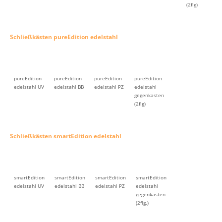
(2flg)
Schließkästen pureEdition edelstahl
pureEdition
pureEdition
pureEdition
pureEdition
edelstahl UV
edelstahl BB
edelstahl PZ
edelstahl
gegenkasten
(2flg)
Schließkästen smartEdition edelstahl
smartEdition
smartEdition
smartEdition
smartEdition
edelstahl UV
edelstahl BB
edelstahl PZ
edelstahl
gegenkasten
(2flg.)