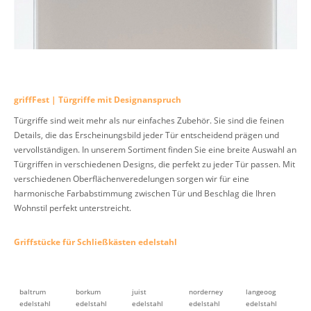
griffFest | Türgriffe mit Designanspruch
Türgriffe sind weit mehr als nur einfaches Zubehör. Sie sind die feinen
Details, die das Erscheinungsbild jeder Tür entscheidend prägen und
vervollständigen. In unserem Sortiment finden Sie eine breite Auswahl an
Türgriffen in verschiedenen Designs, die perfekt zu jeder Tür passen. Mit
verschiedenen Oberflächenveredelungen sorgen wir für eine
harmonische Farbabstimmung zwischen Tür und Beschlag die Ihren
Wohnstil perfekt unterstreicht.
Griffstücke für Schließkästen edelstahl
baltrum
borkum
juist
norderney
langeoog
edelstahl
edelstahl
edelstahl
edelstahl
edelstahl