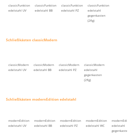
classicFunktion
classicFunktion
classicFunktion
classicFunktion
edelstahl UV
edelstahl BB
edelstahl PZ
edelstahl
gegenkasten
(2flg)
Schließkästen classicModern
classicModern
classicModern
classicModern
classicModern
edelstahl UV
edelstahl BB
edelstahl PZ
edelstahl
gegenkasten
(2flg)
Schließkästen modernEdition edelstahl
modernEdition
modernEdition
modernEdition
modernEdition
modernEdition
edelstahl UV
edelstahl BB
edelstahl PZ
edelstahl WC
edelstahl
gegenkasten