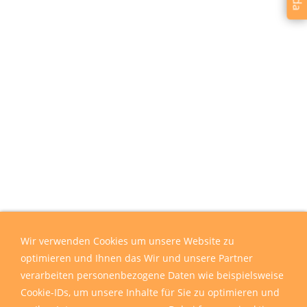
Wir verwenden Cookies um unsere Website zu
optimieren und Ihnen das Wir und unsere Partner
verarbeiten personenbezogene Daten wie beispielsweise
Cookie-IDs, um unsere Inhalte für Sie zu optimieren und