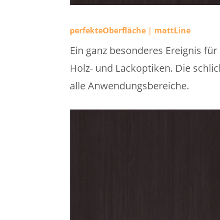
perfekteOberfläche | mattLine
Ein ganz besonderes Ereignis für
Holz- und Lackoptiken. Die schli
alle Anwendungsbereiche.