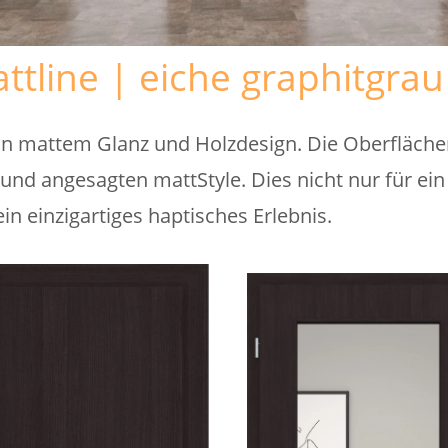
tline | eiche graphitgrau
on mattem Glanz und Holzdesign. Die Oberflächen
und angesagten mattStyle. Dies nicht nur für ei
n einzigartiges haptisches Erlebnis.