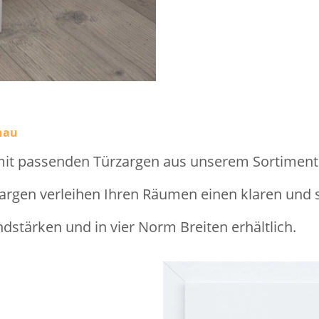
nau
mit passenden Türzargen aus unserem Sortiment
gen verleihen Ihren Räumen einen klaren und st
ndstärken und in vier Norm Breiten erhältlich.