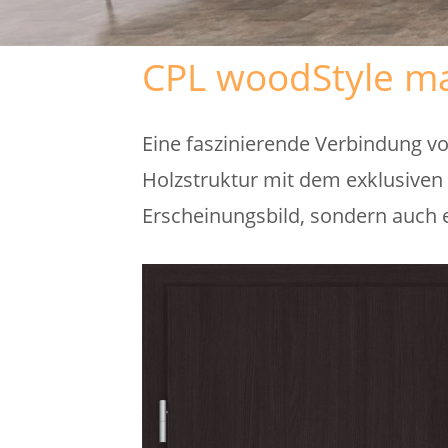
CPL woodStyle mat
Eine faszinierende Verbindung v
Holzstruktur mit dem exklusiven 
Erscheinungsbild, sondern auch ei