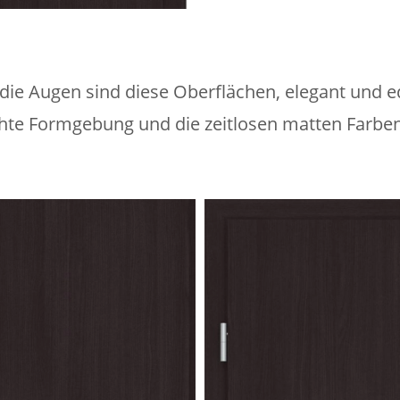
 die Augen sind diese Oberflächen, elegant und ed
chte Formgebung und die zeitlosen matten Farben