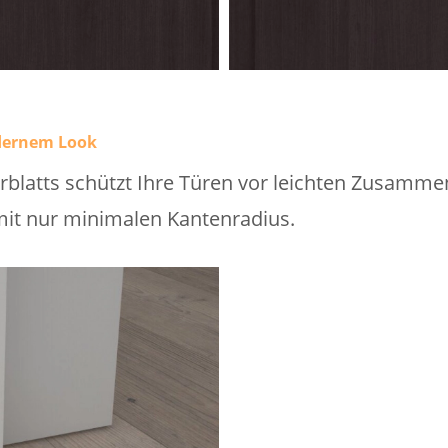
dernem Look
blatts schützt Ihre Türen vor leichten Zusamme
it nur minimalen Kantenradius.