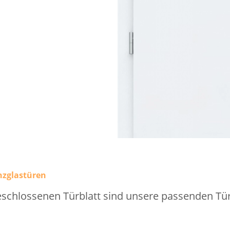
nzglastüren
schlossenen Türblatt sind unsere passenden Tür