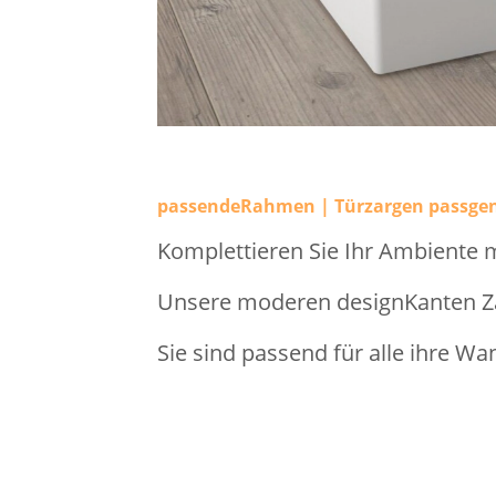
passendeRahmen | Türzargen passge
Komplettieren Sie Ihr Ambiente 
Unsere moderen designKanten Zar
Sie sind passend für alle ihre Wa