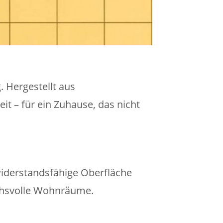
 Hergestellt aus
t – für ein Zuhause, das nicht
widerstandsfähige Oberfläche
uchsvolle Wohnräume.