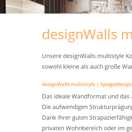
designWalls mu
Unsere designWalls multistyle Ko
sowohl kleine als auch große Wan
designWalls multistyle | Spiegeldesign
Das ideale Wandformat und das ä
Die aufwendigen Strukturprägunge
Dank ihrer guten Strapazierfähigk
privaten Wohnbereich oder im ge