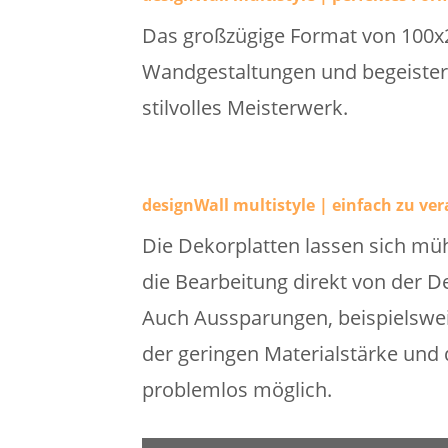
Das großzügige Format von 100x2
Wandgestaltungen und begeistern
stilvolles Meisterwerk.
designWall multistyle | einfach zu ver
Die Dekorplatten lassen sich mü
die Bearbeitung direkt von der D
Auch Aussparungen, beispielswei
der geringen Materialstärke und d
problemlos möglich.