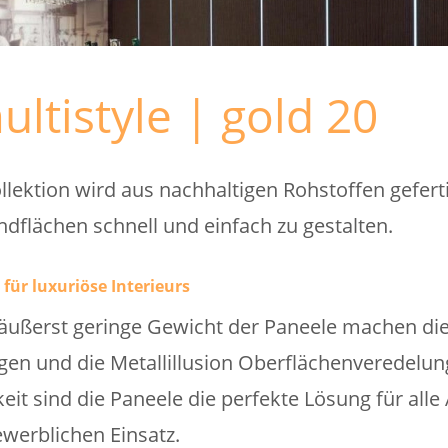
ltistyle | gold 20
llektion wird aus nachhaltigen Rohstoffen gefert
dflächen schnell und einfach zu gestalten.
 für luxuriöse Interieurs
ußerst geringe Gewicht der Paneele machen die 
n und die Metallillusion Oberflächenveredelung 
eit sind die Paneele die perfekte Lösung für alle
werblichen Einsatz.