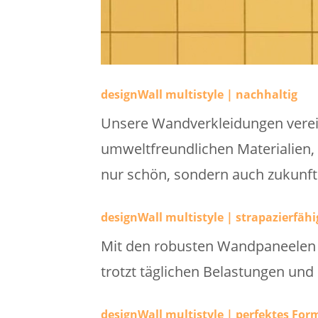
designWall multistyle | nachhaltig
Unsere Wandverkleidungen verei
umweltfreundlichen Materialien, 
nur schön, sondern auch zukunfts
designWall multistyle | strapazierfähi
Mit den robusten Wandpaneelen w
trotzt täglichen Belastungen und
designWall multistyle | perfektes For