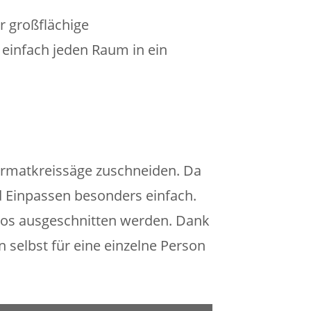
r großflächige
einfach jeden Raum in ein
ormatkreissäge zuschneiden. Da
nd Einpassen besonders einfach.
los ausgeschnitten werden. Dank
n selbst für eine einzelne Person