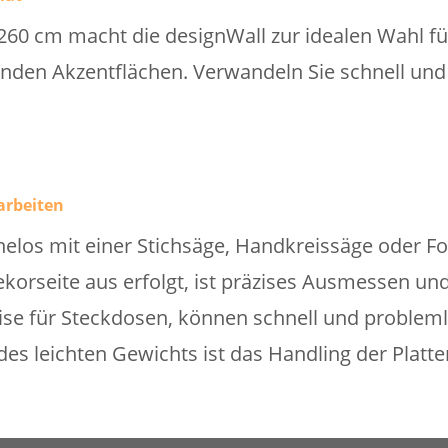
60 cm macht die designWall zur idealen Wahl fü
den Akzentflächen. Verwandeln Sie schnell und 
arbeiten
helos mit einer Stichsäge, Handkreissäge oder F
ekorseite aus erfolgt, ist präzises Ausmessen u
se für Steckdosen, können schnell und problem
es leichten Gewichts ist das Handling der Platte