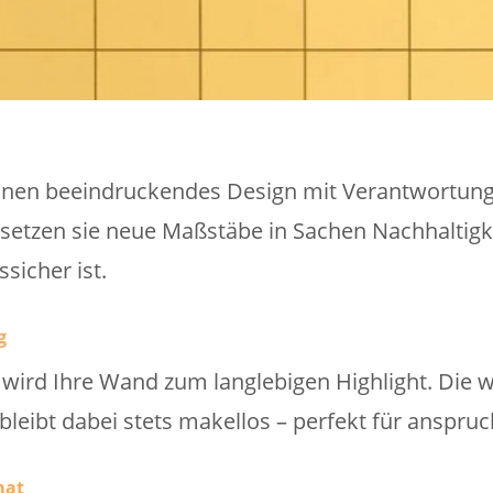
nen beeindruckendes Design mit Verantwortung.
setzen sie neue Maßstäbe in Sachen Nachhaltigkei
sicher ist.
g
ird Ihre Wand zum langlebigen Highlight. Die 
 bleibt dabei stets makellos – perfekt für anspr
mat