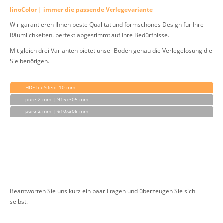
linoColor | immer die passende Verlegevariante
Wir garantieren Ihnen beste Qualität und formschönes Design für Ihre
Räumlichkeiten. perfekt abgestimmt auf Ihre Bedürfnisse.
Mit gleich drei Varianten bietet unser Boden genau die Verlegelösung die
Sie benötigen.
HDF lifeSilent 10 mm
pure 2 mm | 915x305 mm
pure 2 mm | 610x305 mm
Beantworten Sie uns kurz ein paar Fragen und überzeugen Sie sich
selbst.