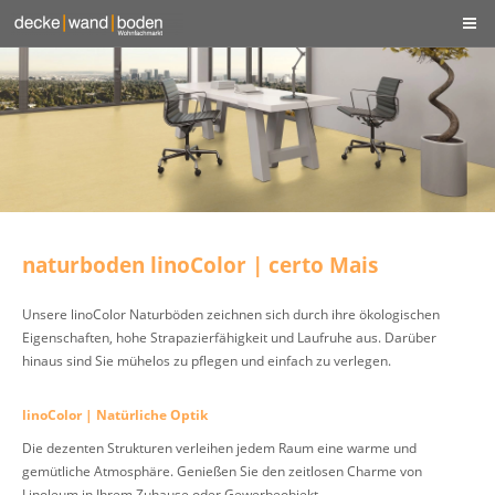
naturboden linoColor | certo Mais
Unsere linoColor Naturböden zeichnen sich durch ihre ökologischen
Eigenschaften, hohe Strapazierfähigkeit und Laufruhe aus. Darüber
hinaus sind Sie mühelos zu pflegen und einfach zu verlegen.
linoColor | Natürliche Optik
Die dezenten Strukturen verleihen jedem Raum eine warme und
gemütliche Atmosphäre. Genießen Sie den zeitlosen Charme von
Linoleum in Ihrem Zuhause oder Gewerbeobjekt.