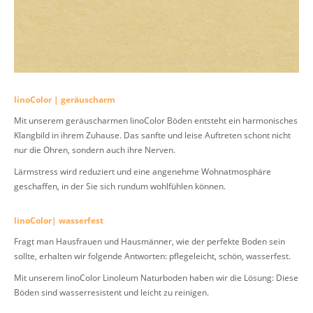
linoColor | geräuscharm
Mit unserem geräuscharmen linoColor Böden entsteht ein harmonisches
Klangbild in ihrem Zuhause. Das sanfte und leise Auftreten schont nicht
nur die Ohren, sondern auch ihre Nerven.
Lärmstress wird reduziert und eine angenehme Wohnatmosphäre
geschaffen, in der Sie sich rundum wohlfühlen können.
linoColor| wasserfest
Fragt man Hausfrauen und Hausmänner, wie der perfekte Boden sein
sollte, erhalten wir folgende Antworten: pflegeleicht, schön, wasserfest.
Mit unserem linoColor Linoleum Naturboden haben wir die Lösung: Diese
Böden sind wasserresistent und leicht zu reinigen.