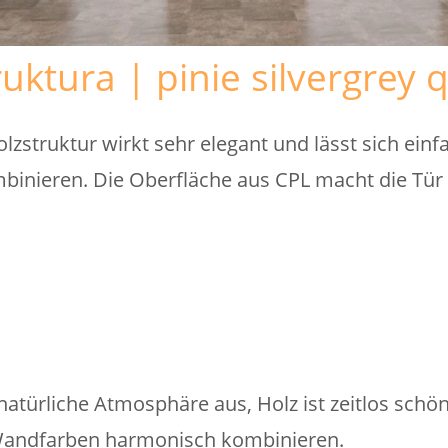
uktura | pinie silvergrey 
lzstruktur wirkt sehr elegant und lässt sich ein
inieren. Die Oberfläche aus CPL macht die Tü
atürliche Atmosphäre aus, Holz ist zeitlos schön
Wandfarben harmonisch kombinieren.