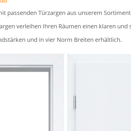
nau
mit passenden Türzargen aus unserem Sortiment
gen verleihen Ihren Räumen einen klaren und st
ndstärken und in vier Norm Breiten erhältlich.