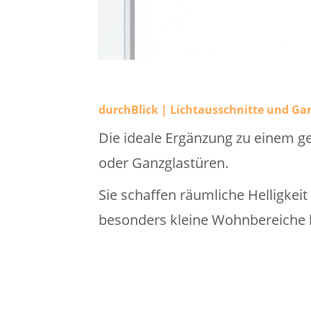
durchBlick | Lichtausschnitte und Ga
Die ideale Ergänzung zu einem ge
oder Ganzglastüren.
Sie schaffen räumliche Helligkei
besonders kleine Wohnbereiche h