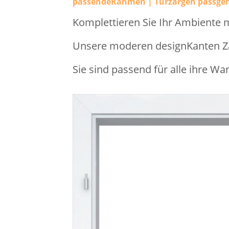
passendeRahmen | Türzargen passge
Komplettieren Sie Ihr Ambiente 
Unsere moderen designKanten Zar
Sie sind passend für alle ihre Wa