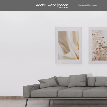
Deckenverkleidungen