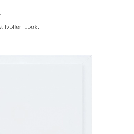
.
ilvollen Look.