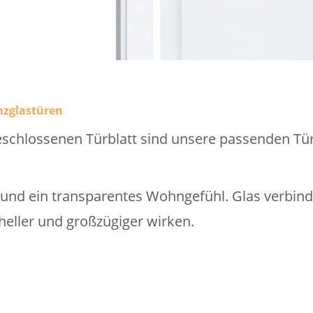
nzglastüren
schlossenen Türblatt sind unsere passenden Tür
t und ein transparentes Wohngefühl. Glas verbin
eller und großzügiger wirken.