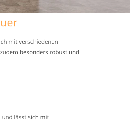
quer
fach mit verschiedenen
r zudem besonders robust und
 und lässt sich mit