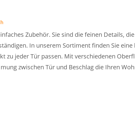
ch
einfaches Zubehör. Sie sind die feinen Details, di
tändigen. In unserem Sortiment finden Sie eine b
ekt zu jeder Tür passen. Mit verschiedenen Ober
mung zwischen Tür und Beschlag die Ihren Wohnst