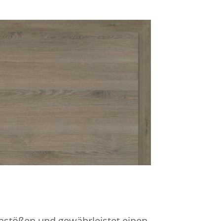
nstößen und gewährleistet einen