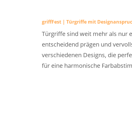
griffFest | Türgriffe mit Designanspru
Türgriffe sind weit mehr als nur 
entscheidend prägen und vervolls
verschiedenen Designs, die perf
für eine harmonische Farbabstim