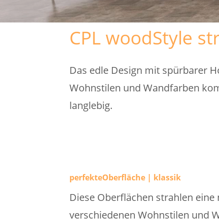
CPL woodStyle str
Das edle Design mit spürbarer Ho
Wohnstilen und Wandfarben komb
langlebig.
perfekteOberfläche | klassik
Diese Oberflächen strahlen eine n
verschiedenen Wohnstilen und 