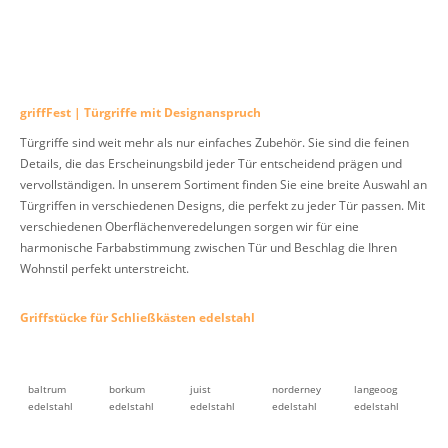
griffFest | Türgriffe mit Designanspruch
Türgriffe sind weit mehr als nur einfaches Zubehör. Sie sind die feinen
Details, die das Erscheinungsbild jeder Tür entscheidend prägen und
vervollständigen. In unserem Sortiment finden Sie eine breite Auswahl an
Türgriffen in verschiedenen Designs, die perfekt zu jeder Tür passen. Mit
verschiedenen Oberflächenveredelungen sorgen wir für eine
harmonische Farbabstimmung zwischen Tür und Beschlag die Ihren
Wohnstil perfekt unterstreicht.
Griffstücke für Schließkästen edelstahl
baltrum
borkum
juist
norderney
langeoog
edelstahl
edelstahl
edelstahl
edelstahl
edelstahl