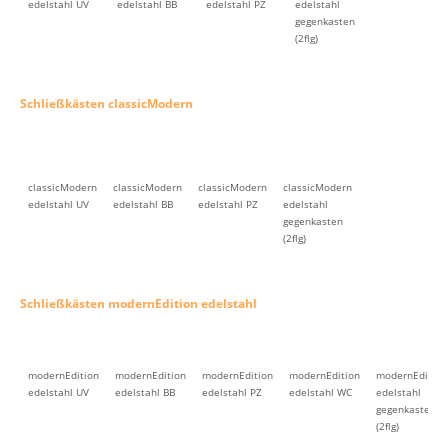
edelstahl UV
edelstahl BB
edelstahl PZ
edelstahl
gegenkasten
(2flg)
Schließkästen classicModern
classicModern
classicModern
classicModern
classicModern
edelstahl UV
edelstahl BB
edelstahl PZ
edelstahl
gegenkasten
(2flg)
Schließkästen modernEdition edelstahl
modernEdition
modernEdition
modernEdition
modernEdition
modernEdition
edelstahl UV
edelstahl BB
edelstahl PZ
edelstahl WC
edelstahl
gegenkasten
(2flg)