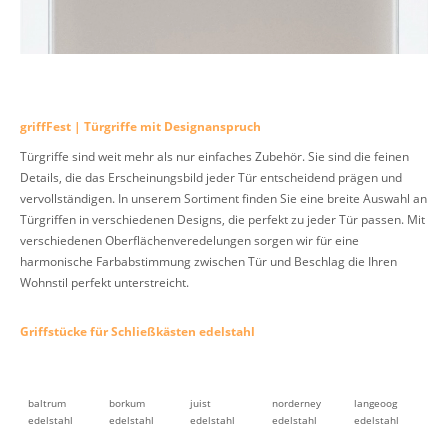
griffFest | Türgriffe mit Designanspruch
Türgriffe sind weit mehr als nur einfaches Zubehör. Sie sind die feinen
Details, die das Erscheinungsbild jeder Tür entscheidend prägen und
vervollständigen. In unserem Sortiment finden Sie eine breite Auswahl an
Türgriffen in verschiedenen Designs, die perfekt zu jeder Tür passen. Mit
verschiedenen Oberflächenveredelungen sorgen wir für eine
harmonische Farbabstimmung zwischen Tür und Beschlag die Ihren
Wohnstil perfekt unterstreicht.
Griffstücke für Schließkästen edelstahl
baltrum
borkum
juist
norderney
langeoog
edelstahl
edelstahl
edelstahl
edelstahl
edelstahl