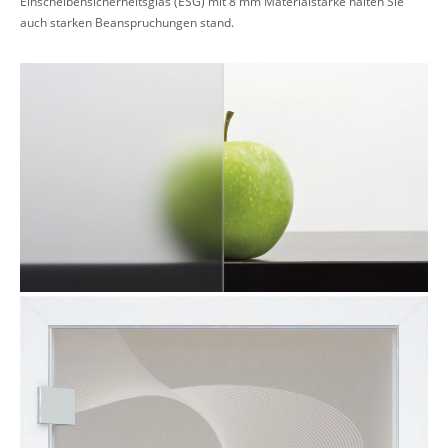
Einscheibensicherheitsglas (ESG) mit 8 mm Materialstärke halten Sie
auch starken Beanspruchungen stand.