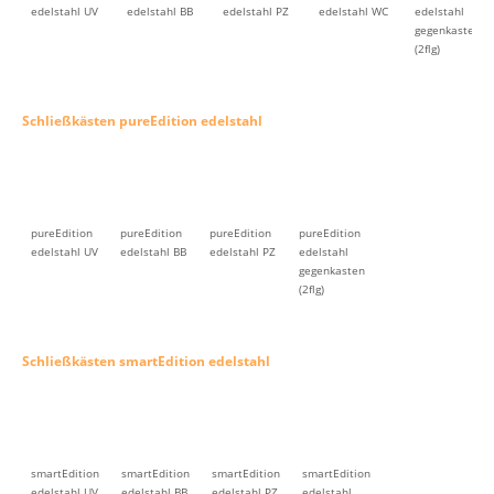
edelstahl UV
edelstahl BB
edelstahl PZ
edelstahl WC
edelstahl
gegenkasten
(2flg)
Schließkästen pureEdition edelstahl
pureEdition
pureEdition
pureEdition
pureEdition
edelstahl UV
edelstahl BB
edelstahl PZ
edelstahl
gegenkasten
(2flg)
Schließkästen smartEdition edelstahl
smartEdition
smartEdition
smartEdition
smartEdition
edelstahl UV
edelstahl BB
edelstahl PZ
edelstahl