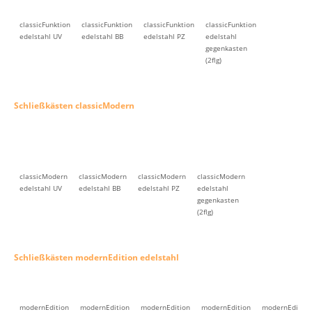
classicFunktion
classicFunktion
classicFunktion
classicFunktion
edelstahl UV
edelstahl BB
edelstahl PZ
edelstahl
gegenkasten
(2flg)
Schließkästen classicModern
classicModern
classicModern
classicModern
classicModern
edelstahl UV
edelstahl BB
edelstahl PZ
edelstahl
gegenkasten
(2flg)
Schließkästen modernEdition edelstahl
modernEdition
modernEdition
modernEdition
modernEdition
modernEdition