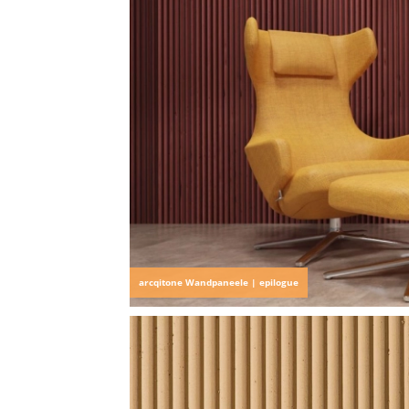
arcqitone Wandpaneele | epilogue