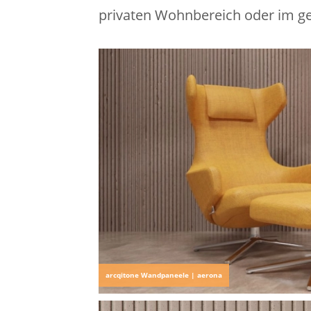
privaten Wohnbereich oder im ge
arcqitone Wandpaneele | aerona