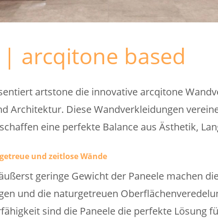
 | arcqitone based
sentiert artstone die innovative arcqitone Wandv
Architektur. Diese Wandverkleidungen vereinen
 schaffen eine perfekte Balance aus Ästhetik, Lan
getreue und zeitlose Wände
ußerst geringe Gewicht der Paneele machen die 
gen und die naturgetreuen Oberflächenveredelun
rfähigkeit sind die Paneele die perfekte Lösung f