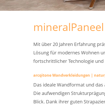
mineralPaneel
Mit über 20 Jahren Erfahrung prä
Lösung für modernes Wohnen und 
fortschrittlicher Technologie und
arcqitone Wandverkleidungen | natur
Das ideale Wandformat und das ä
Die aufwendigen Strukturprägun
Blick. Dank ihrer guten Strapazie