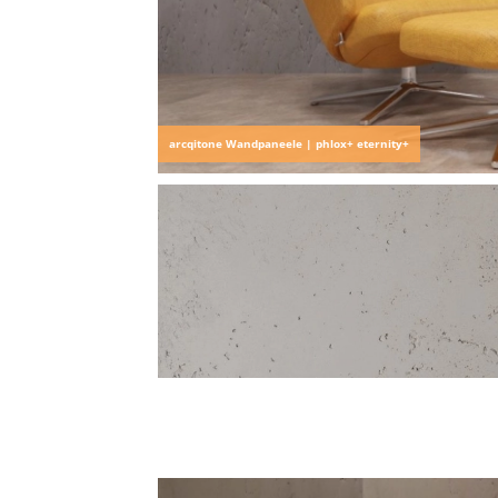
arcqitone Wandpaneele | phlox+ eternity+