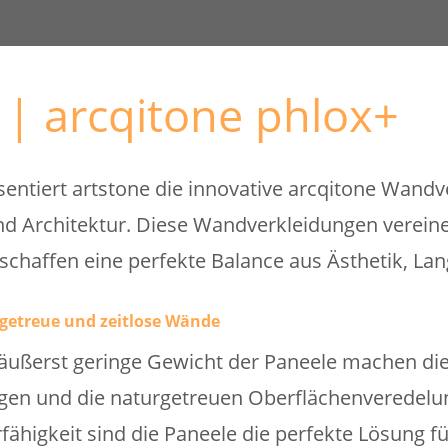
 | arcqitone phlox+
sentiert artstone die innovative arcqitone Wandv
Architektur. Diese Wandverkleidungen vereinen
 schaffen eine perfekte Balance aus Ästhetik, Lan
getreue und zeitlose Wände
ußerst geringe Gewicht der Paneele machen die 
gen und die naturgetreuen Oberflächenveredelun
rfähigkeit sind die Paneele die perfekte Lösung f