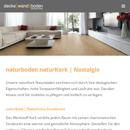
naturboden naturKork | Nostalgie
Unsere naturKork Naturböden zeichnen sich durch ihre ökologischen
Eigenschaften, hohe Strapazierfähigkeit und Laufruhe aus. Darüber
hinaus sind Sie mühelos zu pflegen und einfach zu verlegen.
naturKork | Natürliche Strukturen
Der Werkstoff Kork verleiht jedem Raum mit seinen charismatischen
Strukturen eine warme und gemütliche Atmosphäre. Genießen Sie den
zeitlosen Charme von Kork in Ihrem Zuhause oder Gewerbeobjekt.