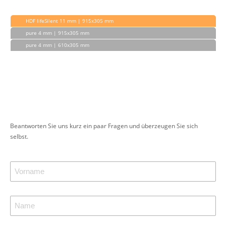
HDF lifeSilent 11 mm | 915x305 mm
pure 4 mm | 915x305 mm
pure 4 mm | 610x305 mm
Beantworten Sie uns kurz ein paar Fragen und überzeugen Sie sich
selbst.