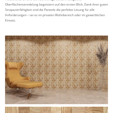
Oberflächenveredelung begeistern auf den ersten Blick. Dank ihrer guten
Strapazierfähigkeit sind die Paneele die perfekte Lösung für alle
Anforderungen – sei es im privaten Wohnbereich oder im gewerblichen
Einsatz.