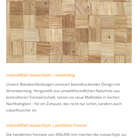
naturalWall mosaicStyle | nachhaltig
Unsere Wandverkleidungen vereinen beeindruckendes Design mit
Verantwortung. Hergestellt aus umweltfreundlichen Naturholz aus
kontrollierter Forstwirtschaft, setzen sie neue Maßstäbe in Sachen
Nachhaltigkeit – für ein Zuhause, das nicht nur schön, sondern auch
zukunftssicher ist.
naturalWall mosaicStyle | perfektes Format
Die handlichen Formate von 300x300 mm machen die mosaicStyle zur