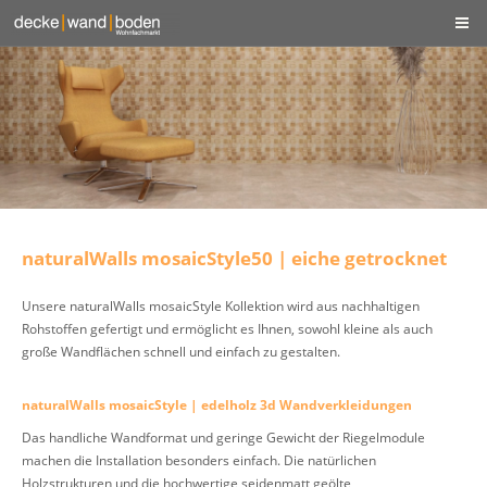
naturalWalls mosaicStyle50 | eiche getrocknet
Unsere naturalWalls mosaicStyle Kollektion wird aus nachhaltigen
Rohstoffen gefertigt und ermöglicht es Ihnen, sowohl kleine als auch
große Wandflächen schnell und einfach zu gestalten.
naturalWalls mosaicStyle | edelholz 3d Wandverkleidungen
Das handliche Wandformat und geringe Gewicht der Riegelmodule
machen die Installation besonders einfach. Die natürlichen
Holzstrukturen und die hochwertige seidenmatt geölte