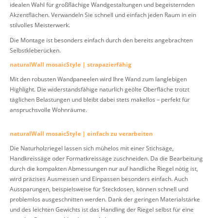
idealen Wahl für großflächige Wandgestaltungen und begeisternden
Akzentflächen. Verwandeln Sie schnell und einfach jeden Raum in ein
stilvolles Meisterwerk.
Die Montage ist besonders einfach durch den bereits angebrachten
Selbstkleberücken.
naturalWall mosaicStyle | strapazierfähig
Mit den robusten Wandpaneelen wird Ihre Wand zum langlebigen
Highlight. Die widerstandsfähige naturlich geölte Oberfläche trotzt
täglichen Belastungen und bleibt dabei stets makellos – perfekt für
anspruchsvolle Wohnräume.
naturalWall mosaicStyle | einfach zu verarbeiten
Die Naturholzriegel lassen sich mühelos mit einer Stichsäge,
Handkreissäge oder Formatkreissäge zuschneiden. Da die Bearbeitung
durch die kompakten Abmessungen nur auf handliche Riegel nötig ist,
wird präzises Ausmessen und Einpassen besonders einfach. Auch
Aussparungen, beispielsweise für Steckdosen, können schnell und
problemlos ausgeschnitten werden. Dank der geringen Materialstärke
und des leichten Gewichts ist das Handling der Riegel selbst für eine