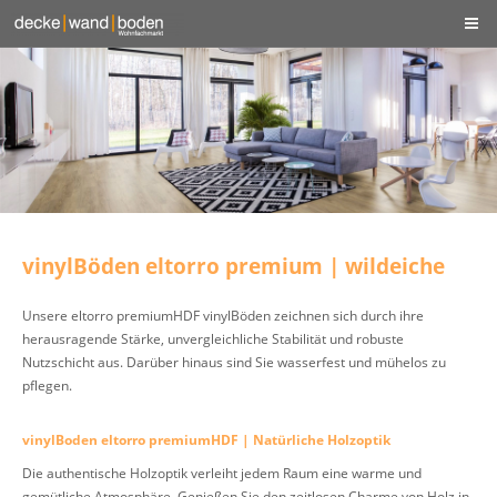
vinylBöden eltorro premium | wildeiche
Unsere eltorro premiumHDF vinylBöden zeichnen sich durch ihre
herausragende Stärke, unvergleichliche Stabilität und robuste
Nutzschicht aus. Darüber hinaus sind Sie wasserfest und mühelos zu
pflegen.
vinylBoden eltorro premiumHDF | Natürliche Holzoptik
Die authentische Holzoptik verleiht jedem Raum eine warme und
gemütliche Atmosphäre. Genießen Sie den zeitlosen Charme von Holz in