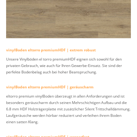
vinylBoden eltorro premiumHDF | extrem robust
Unsere Vinylböden el torro premiumHDF eignen sich sowohl für den
privaten Gebrauch, wie auch für Ihren Gewerbe-Einsatz. Sie sind der
perfekte Bodenbelag auch bei
hoher Beanspruchung.
vinylBoden eltorro premiumHDF | geräuscharm
eltorro premium vinylBoden überzeugt in allen Anforderungen und ist
besonders geräuscharm durch seinen Mehrschichtigen Aufbau und die
6.8 mm HDF Holzträgerplatte mit zusätzlicher Silent Trittschalldämmung.
Laufgeräusche werden hörbar reduziert und verleihen ihrem Boden
einen satten Klang.
vinylBoden eltorro premiumHDF | wasserfest