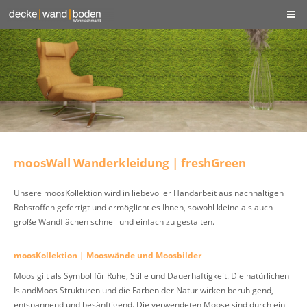
moosWall Wanderkleidung | freshGreen
Unsere moosKollektion wird in liebevoller Handarbeit aus nachhaltigen
Rohstoffen gefertigt und ermöglicht es Ihnen, sowohl kleine als auch
große Wandflächen schnell und einfach zu gestalten.
moosKollektion | Mooswände und Moosbilder
Moos gilt als Symbol für Ruhe, Stille und Dauerhaftigkeit. Die natürlichen
IslandMoos Strukturen und die Farben der Natur wirken beruhigend,
entspannend und besänftigend. Die verwendeten Moose sind durch ein