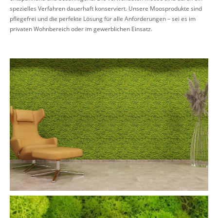
spezielles Verfahren dauerhaft konserviert. Unsere Moosprodukte sind
pflegefrei und die perfekte Lösung für alle Anforderungen – sei es im
privaten Wohnbereich oder im gewerblichen Einsatz.