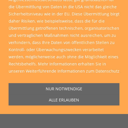
die Übermittlung von Daten in die USA nicht das gleiche
Sicherheitsniveau wie in der EU. Diese Übermittlung birgt
daher Risiken, wie beispielsweise, dass die für die
Übermittlung getroffenen technischen, organisatorischen
und vertraglichen Maßnahmen nicht ausreichen, um zu
verhindern, dass Ihre Daten von öffentlichen Stellen zu
Kontroll- oder Überwachungszwecken verarbeitet
werden, möglicherweise auch ohne die Möglichkeit eines
Rechtsbehelfs. Mehr Informationen erhalten Sie in
unseren
Weiterführende Informationen zum Datenschutz
Sie erreichen uns Montag bis Freitag von 11:00 Uhr bis 16:00 Uhr unter
der Rufnummer
0271 77 00 10 50
in unserem Showroom in der Hagener
NUR NOTWENDIGE
Straße 129, 57072 Siegen.
ALLE ERLAUBEN