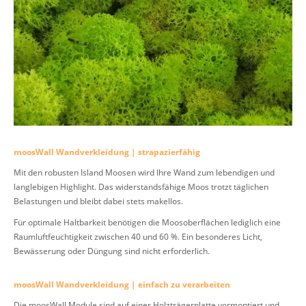
moosWall Wandverkleidung | strapazierfähig
Mit den robusten Island Moosen wird Ihre Wand zum lebendigen und
langlebigen Highlight. Das widerstandsfähige Moos trotzt täglichen
Belastungen und bleibt dabei stets makellos.
Für optimale Haltbarkeit benötigen die Moosoberflächen lediglich eine
Raumluftfeuchtigkeit zwischen 40 und 60 %. Ein besonderes Licht,
Bewässerung oder Düngung sind nicht erforderlich.
moosWall Wandverkleidung | einfach zu verarbeiten
Die moosWall Module sind auf einer Holzträgerplatte vormontiert und