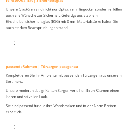
feinsteQualität | Sicherheitsglas
Unsere Glastüren sind nicht nur Optisch ein Hingucker sondern erfüllen
auch alle Wünsche zur Sicherheit. Gefertigt aus stabilem
Einscheibensicherheitsglas (ESG) mit 8 mm Materialstärke halten Sie
auch starken Beanspruchungen stand.
passendeRahmen | Türzargen passgenau
Komplettieren Sie Ihr Ambiente mit passenden Türzargen aus unserem
Sortiment.
Unsere moderen designKanten Zargen verleihen Ihren Räumen einen
klaren und stilvollen Look.
Sie sind passend für alle ihre Wandstärken und in vier Norm Breiten
erhältlich.