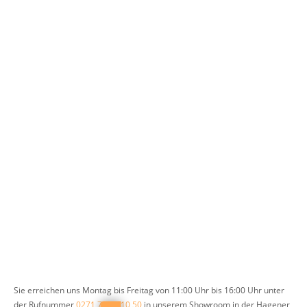
Sie erreichen uns Montag bis Freitag von 11:00 Uhr bis 16:00 Uhr unter
der Rufnummer
0271 77 00 10 50
in unserem Showroom in der Hagener