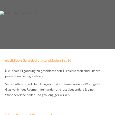
glasEdition Ganzglastüre sanddesign | sa86
Die ideale Ergänzung zu geschlossenen Türelementen sind unsere
passenden Ganzglastüren.
Sie schaffen räumliche Helligkeit und ein transparentes Wohngefühl.
Glas verbindet Räume miteinander und lässt besonders kleine
Wohnbereiche heller und großzügiger wirken.