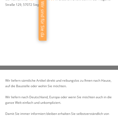
Wir sind für Sie da
Straße 129, 57072 Siegen.
Unser Lieferservice
Wir liefern zu Ihnen nach Hause, auf die Baustelle und auch in die ganze
Welt
Wir liefern sämtliche Artikel direkt und reibungslos zu Ihnen nach Hause,
auf die Baustelle oder wohin Sie möchten.
Wir liefern nach Deutschland, Europa oder wenn Sie möchten auch in die
ganze Welt einfach und unkompliziert.
Damit Sie immer informiert bleiben erhalten Sie selbstverständlich von