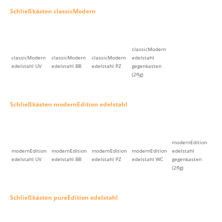
Schließkästen classicModern
classicModern
classicModern
classicModern
classicModern
edelstahl
edelstahl UV
edelstahl BB
edelstahl PZ
gegenkasten
(2flg)
Schließkästen modernEdition edelstahl
modernEdition
modernEdition
modernEdition
modernEdition
modernEdition
edelstahl
edelstahl UV
edelstahl BB
edelstahl PZ
edelstahl WC
gegenkasten
(2flg)
Schließkästen pureEdition edelstahl