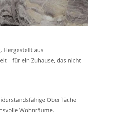
 Hergestellt aus
t – für ein Zuhause, das nicht
widerstandsfähige Oberfläche
uchsvolle Wohnräume.