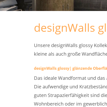
designWalls g
Unsere designWalls glossy Kollek
kleine als auch große Wandfläche
designWalls glossy| glänzende Oberfläc
Das ideale Wandformat und das ä
Die aufwendige und Kratzbeständ
guten Strapazierfähigkeit sind di
Wohnbereich oder im gewerblich