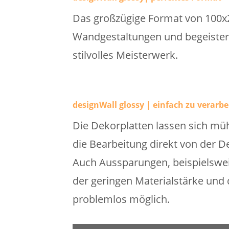
Das großzügige Format von 100x2
Wandgestaltungen und begeistern
stilvolles Meisterwerk.
designWall glossy | einfach zu verarbe
Die Dekorplatten lassen sich mü
die Bearbeitung direkt von der D
Auch Aussparungen, beispielswei
der geringen Materialstärke und d
problemlos möglich.