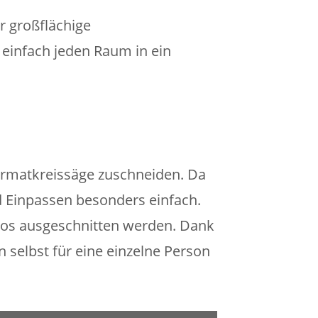
r großflächige
einfach jeden Raum in ein
ormatkreissäge zuschneiden. Da
nd Einpassen besonders einfach.
los ausgeschnitten werden. Dank
n selbst für eine einzelne Person