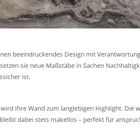
nen beeindruckendes Design mit Verantwortung.
setzen sie neue Maßstäbe in Sachen Nachhaltigkei
sicher ist.
ird Ihre Wand zum langlebigen Highlight. Die 
 bleibt dabei stets makellos – perfekt für anspr