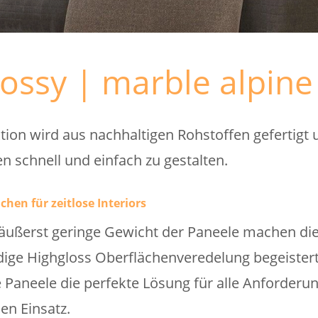
lossy | marble alpine
tion wird aus nachhaltigen Rohstoffen gefertigt
n schnell und einfach zu gestalten.
hen für zeitlose Interiors
ußerst geringe Gewicht der Paneele machen die 
ige Highgloss Oberflächenveredelung begeistert 
e Paneele die perfekte Lösung für alle Anforderun
en Einsatz.