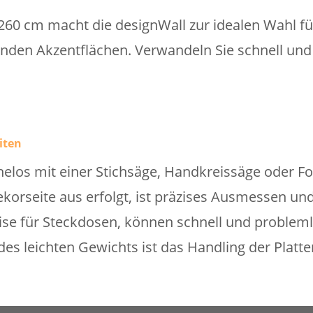
60 cm macht die designWall zur idealen Wahl fü
den Akzentflächen. Verwandeln Sie schnell und 
iten
helos mit einer Stichsäge, Handkreissäge oder F
ekorseite aus erfolgt, ist präzises Ausmessen u
se für Steckdosen, können schnell und problem
es leichten Gewichts ist das Handling der Platte