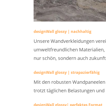
designWall glossy | nachhaltig
Unsere Wandverkleidungen verei
umweltfreundlichen Materialien, 
nur schön, sondern auch zukunfts
designWall glossy | strapazierfähig
Mit den robusten Wandpaneelen w
trotzt täglichen Belastungen und
designWall glossy| perfektes Format