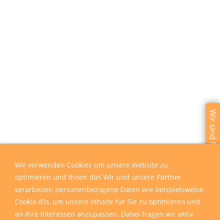
Wir sind für Sie da
Wir verwenden Cookies um unsere Website zu
optimieren und Ihnen das Wir und unsere Partner
verarbeiten personenbezogene Daten wie beispielsweise
Cookie-IDs, um unsere Inhalte für Sie zu optimieren und
an Ihre Interessen anzupassen. Dabei fragen wir aktiv