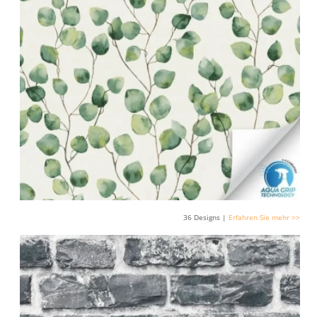
36 Designs |
Erfahren Sie mehr >>