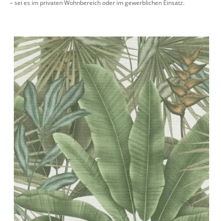
– sei es im privaten Wohnbereich oder im gewerblichen Einsatz.