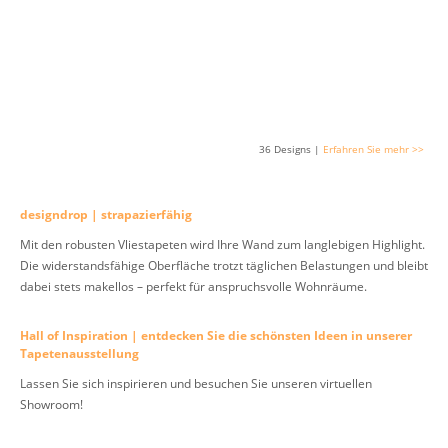
36 Designs |
Erfahren Sie mehr >>
designdrop | strapazierfähig
Mit den robusten Vliestapeten wird Ihre Wand zum langlebigen Highlight.
Die widerstandsfähige Oberfläche trotzt täglichen Belastungen und bleibt
dabei stets makellos – perfekt für anspruchsvolle Wohnräume.
Hall of Inspiration | entdecken Sie die schönsten Ideen in unserer
Tapetenausstellung
Lassen Sie sich inspirieren und besuchen Sie unseren virtuellen
Showroom!