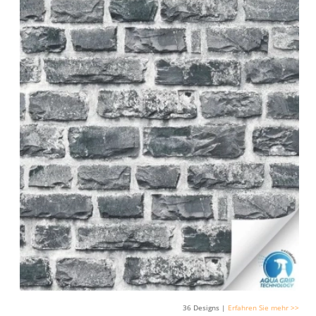
36 Designs |
Erfahren Sie mehr >>