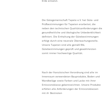
Erde einsetzt.
Die Gütegemeinschaft Tapete e.V. hat Güte- und
Prüfbestimmungen für Tapeten erarbeitet, die
neben den technischen Qualitätsanforderungen die
gesundheitliche und ökologische Unbedenklichkeit
definiert. Die Einhaltung der Gütebestimmungen
erfolgt durch eine neutrale Überwachungsstelle.
Unsere Tapeten sind alle gemäß RAL
Gütebestimmungen geprüft und gewährleisten
somit immer hochwertige Qualität.
Nach der französischen Verordnung sind alle im
Innenraum verwendeten Bauprodukte, Boden und
Wandbeläge sowie Farben und Lacke mit ihrer
Emissionsklasse gekennzeichnet. Unsere Produkte
erfüllen alle Anforderungen der Emisionsklassen
mit A+ Bestnoten