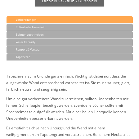
DIESEN COOKIE ZULASSEN
Vorbereitungen
Rollenbedarf ermitteln
Bahnen zuschneiden
water.fix.ready
Rapport & Versatz
Tapezieren
Tapezieren ist im Grunde ganz einfach. Wichtig ist dabei nur, dass die
ausgewählte Wand entsprechend vorbereitet ist. Sie muss sauber, glatt,
farblich neutral und saugfähig sein.
Um eine gut vorbereitete Wand zu erreichen, sollten Unebenheiten mit
feinem Schleifpapier beseitigt werden. Eventuelle Löcher sollten mit
Spachtelmasse aufgefüllt werden. Mit einer hellen Lichtquelle können
Unebenheiten besser erkannt werden.
Es empfiehlt sich je nach Untergrund die Wand mit einem
weißpigmentierten Tapetengrund vorzustreichen. Bei einem Neubau ist