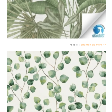
784511|
Erfahren Sie mehr >>