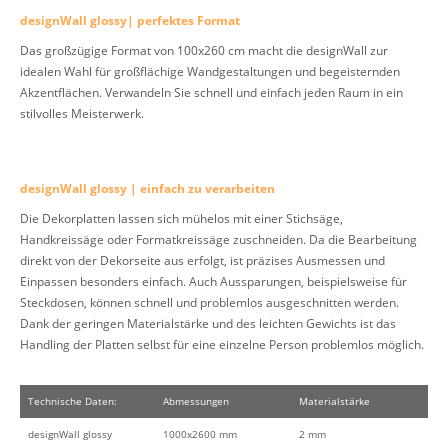
designWall glossy| perfektes Format
Das großzügige Format von 100x260 cm macht die designWall zur
idealen Wahl für großflächige Wandgestaltungen und begeisternden
Akzentflächen. Verwandeln Sie schnell und einfach jeden Raum in ein
stilvolles Meisterwerk.
designWall glossy | einfach zu verarbeiten
Die Dekorplatten lassen sich mühelos mit einer Stichsäge,
Handkreissäge oder Formatkreissäge zuschneiden. Da die Bearbeitung
direkt von der Dekorseite aus erfolgt, ist präzises Ausmessen und
Einpassen besonders einfach. Auch Aussparungen, beispielsweise für
Steckdosen, können schnell und problemlos ausgeschnitten werden.
Dank der geringen Materialstärke und des leichten Gewichts ist das
Handling der Platten selbst für eine einzelne Person problemlos möglich.
Technische Daten:
Abmessungen
Materialstärke
designWall glossy
1000x2600 mm
2 mm