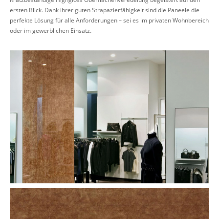
ersten Blick. Dank ihrer guten Strapazierfähigkeit sind die Paneele die
perfekte Lösung für alle Anforderungen – sei es im privaten Wohnbereich
oder im gewerblichen Einsatz.