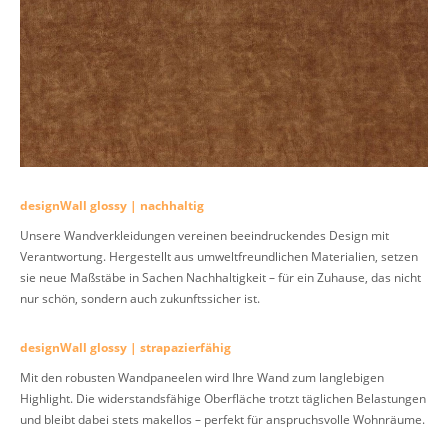
designWall glossy | nachhaltig
Unsere Wandverkleidungen vereinen beeindruckendes Design mit
Verantwortung. Hergestellt aus umweltfreundlichen Materialien, setzen
sie neue Maßstäbe in Sachen Nachhaltigkeit – für ein Zuhause, das nicht
nur schön, sondern auch zukunftssicher ist.
designWall glossy | strapazierfähig
Mit den robusten Wandpaneelen wird Ihre Wand zum langlebigen
Highlight. Die widerstandsfähige Oberfläche trotzt täglichen Belastungen
und bleibt dabei stets makellos – perfekt für anspruchsvolle Wohnräume.