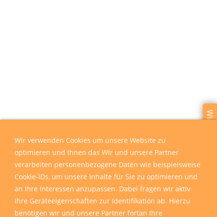
Wir sind für Sie da
Wir verwenden Cookies um unsere Website zu
optimieren und Ihnen das Wir und unsere Partner
verarbeiten personenbezogene Daten wie beispielsweise
Cookie-IDs, um unsere Inhalte für Sie zu optimieren und
an Ihre Interessen anzupassen. Dabei fragen wir aktiv
Ihre Geräteeigenschaften zur Identifikation ab. Hierzu
benötigen wir und unsere Partner fortan Ihre