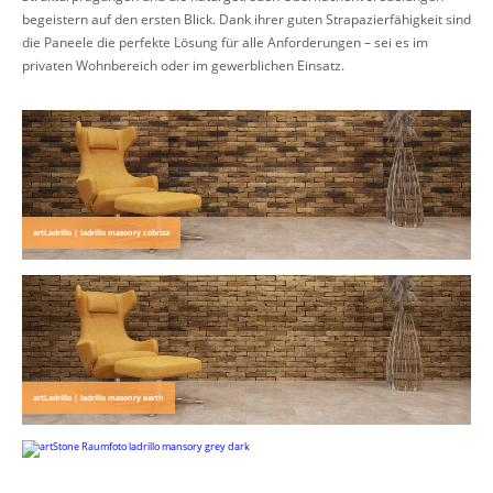
begeistern auf den ersten Blick. Dank ihrer guten Strapazierfähigkeit sind
die Paneele die perfekte Lösung für alle Anforderungen – sei es im
privaten Wohnbereich oder im gewerblichen Einsatz.
artLadrillo | ladrillo masonry cobriza
artLadrillo | ladrillo masonry earth