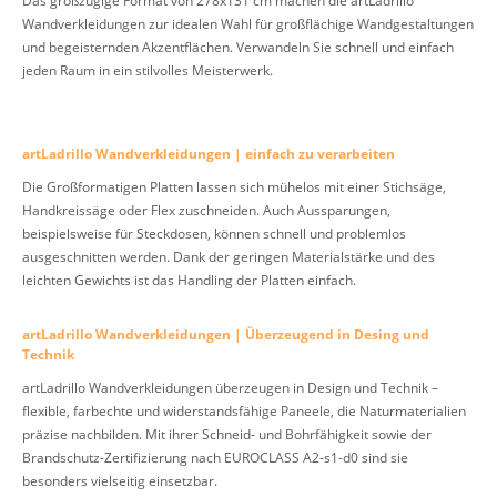
Wandverkleidungen zur idealen Wahl für großflächige Wandgestaltungen
und begeisternden Akzentflächen. Verwandeln Sie schnell und einfach
jeden Raum in ein stilvolles Meisterwerk.
artLadrillo Wandverkleidungen | einfach zu verarbeiten
Die Großformatigen Platten lassen sich mühelos mit einer Stichsäge,
Handkreissäge oder Flex zuschneiden. Auch Aussparungen,
beispielsweise für Steckdosen, können schnell und problemlos
ausgeschnitten werden. Dank der geringen Materialstärke und des
leichten Gewichts ist das Handling der Platten einfach.
artLadrillo Wandverkleidungen | Überzeugend in Desing und
Technik
artLadrillo Wandverkleidungen überzeugen in Design und Technik –
flexible, farbechte und widerstandsfähige Paneele, die Naturmaterialien
präzise nachbilden. Mit ihrer Schneid- und Bohrfähigkeit sowie der
Brandschutz-Zertifizierung nach EUROCLASS A2-s1-d0 sind sie
besonders vielseitig einsetzbar.