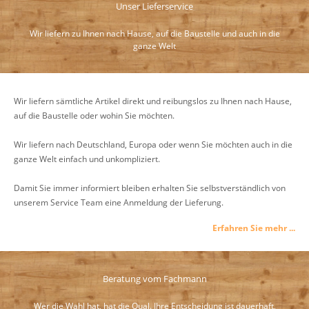
Unser Lieferservice
Wir liefern zu Ihnen nach Hause, auf die Baustelle und auch in die
ganze Welt
Wir liefern sämtliche Artikel direkt und reibungslos zu Ihnen nach Hause,
auf die Baustelle oder wohin Sie möchten.
Wir liefern nach Deutschland, Europa oder wenn Sie möchten auch in die
ganze Welt einfach und unkompliziert.
Damit Sie immer informiert bleiben erhalten Sie selbstverständlich von
unserem Service Team eine Anmeldung der Lieferung.
Erfahren Sie mehr ...
Beratung vom Fachmann
Wer die Wahl hat, hat die Qual. Ihre Entscheidung ist dauerhaft,