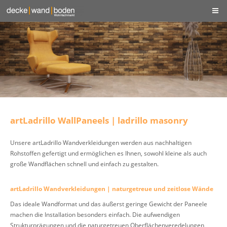
artLadrillo WallPaneels | ladrillo masonry
Unsere artLadrillo Wandverkleidungen werden aus nachhaltigen
Rohstoffen gefertigt und ermöglichen es Ihnen, sowohl kleine als auch
große Wandflächen schnell und einfach zu gestalten.
artLadrillo Wandverkleidungen | naturgetreue und zeitlose Wände
Das ideale Wandformat und das äußerst geringe Gewicht der Paneele
machen die Installation besonders einfach. Die aufwendigen
Strukturprägungen und die naturgetreuen Oberflächenveredelungen