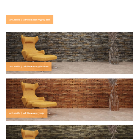
artLadrillo | ladrillo masonry grey dark
artLadrillo | ladrillo masonry intenso
artLadrillo | ladrillo masonry rojo