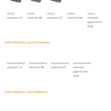
classic
classic
classic
classic
classic
edelstahl UV
edelstahl BB
edelstahl PZ
edelstahl WC
edelstahl
gegenkasten
(2flg)
Schließkästen classicFunktion
classicFunktion
classicFunktion
classicFunktion
classicFunktion
edelstahl UV
edelstahl BB
edelstahl PZ
edelstahl
gegenkasten
(2flg)
Schließkästen classicModern