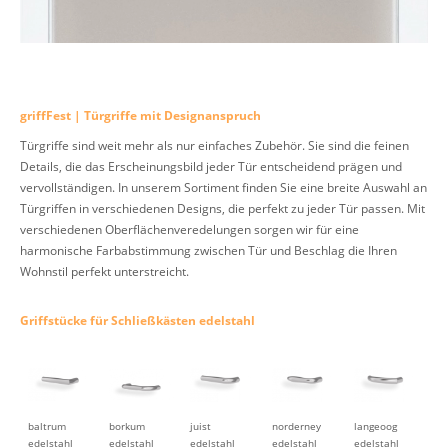
griffFest | Türgriffe mit Designanspruch
Türgriffe sind weit mehr als nur einfaches Zubehör. Sie sind die feinen
Details, die das Erscheinungsbild jeder Tür entscheidend prägen und
vervollständigen. In unserem Sortiment finden Sie eine breite Auswahl an
Türgriffen in verschiedenen Designs, die perfekt zu jeder Tür passen. Mit
verschiedenen Oberflächenveredelungen sorgen wir für eine
harmonische Farbabstimmung zwischen Tür und Beschlag die Ihren
Wohnstil perfekt unterstreicht.
Griffstücke für Schließkästen edelstahl
baltrum
borkum
juist
norderney
langeoog
edelstahl
edelstahl
edelstahl
edelstahl
edelstahl