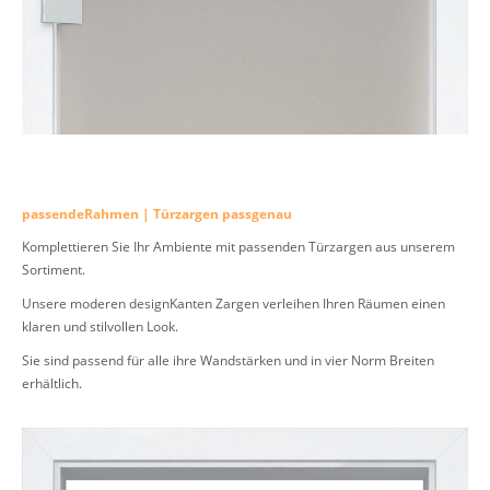
passendeRahmen | Türzargen passgenau
Komplettieren Sie Ihr Ambiente mit passenden Türzargen aus unserem
Sortiment.
Unsere moderen designKanten Zargen verleihen Ihren Räumen einen
klaren und stilvollen Look.
Sie sind passend für alle ihre Wandstärken und in vier Norm Breiten
erhältlich.