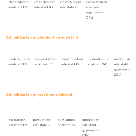
classicModern
classicModern
classicModern
classicModern
edelstahl UV
edelstahl BB
edelstahl PZ
edelstahl
gegenkasten
(2flg)
Schließkästen modernEdition edelstahl
modernEdition
modernEdition
modernEdition
modernEdition
modernEdition
edelstahl UV
edelstahl BB
edelstahl PZ
edelstahl WC
edelstahl
gegenkasten
(2flg)
Schließkästen pureEdition edelstahl
pureEdition
pureEdition
pureEdition
pureEdition
edelstahl UV
edelstahl BB
edelstahl PZ
edelstahl
gegenkasten
(2flg)