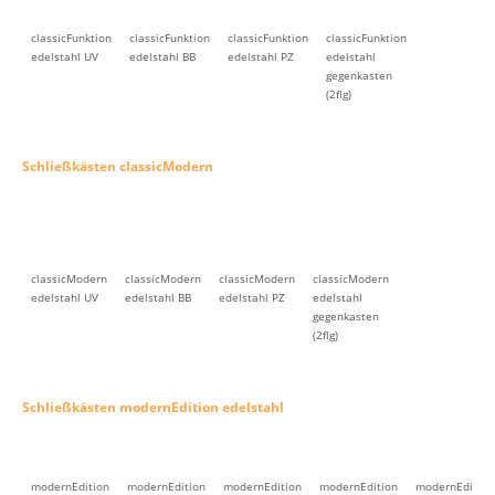
classicFunktion
classicFunktion
classicFunktion
classicFunktion
edelstahl UV
edelstahl BB
edelstahl PZ
edelstahl
gegenkasten
(2flg)
Schließkästen classicModern
classicModern
classicModern
classicModern
classicModern
edelstahl UV
edelstahl BB
edelstahl PZ
edelstahl
gegenkasten
(2flg)
Schließkästen modernEdition edelstahl
modernEdition
modernEdition
modernEdition
modernEdition
modernEdition