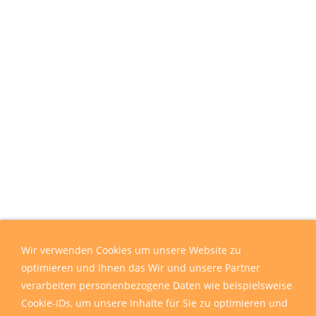
Wir verwenden Cookies um unsere Website zu
optimieren und Ihnen das Wir und unsere Partner
verarbeiten personenbezogene Daten wie beispielsweise
Cookie-IDs, um unsere Inhalte für Sie zu optimieren und