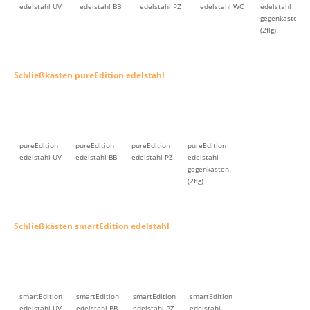
edelstahl UV
edelstahl BB
edelstahl PZ
edelstahl WC
edelstahl
gegenkasten
(2flg)
Schließkästen pureEdition edelstahl
pureEdition
pureEdition
pureEdition
pureEdition
edelstahl UV
edelstahl BB
edelstahl PZ
edelstahl
gegenkasten
(2flg)
Schließkästen smartEdition edelstahl
smartEdition
smartEdition
smartEdition
smartEdition
edelstahl UV
edelstahl BB
edelstahl PZ
edelstahl