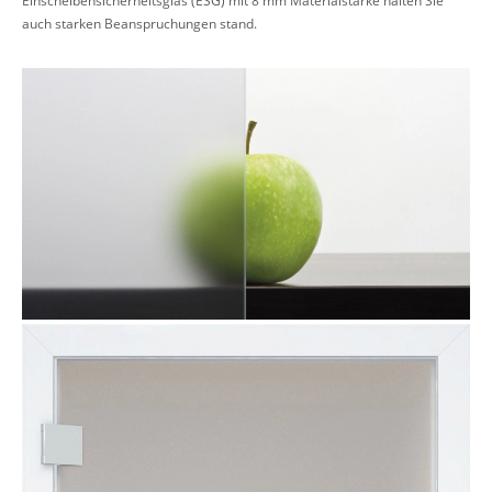
auch starken Beanspruchungen stand.