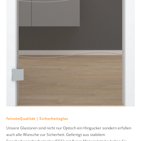
feinsteQualität | Sicherheitsglas
Unsere Glastüren sind nicht nur Optisch ein Hingucker sondern erfüllen
auch alle Wünsche zur Sicherheit. Gefertigt aus stabilem
Einscheibensicherheitsglas (ESG) mit 8 mm Materialstärke halten Sie