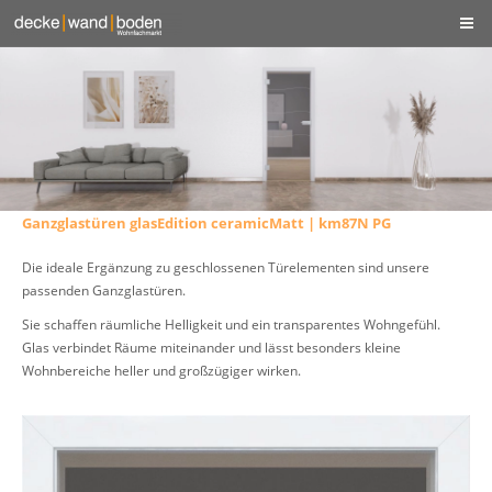
Ganzglastüren glasEdition ceramicMatt | km87N PG
Die ideale Ergänzung zu geschlossenen Türelementen sind unsere
passenden Ganzglastüren.
Sie schaffen räumliche Helligkeit und ein transparentes Wohngefühl.
Glas verbindet Räume miteinander und lässt besonders kleine
Wohnbereiche heller und großzügiger wirken.