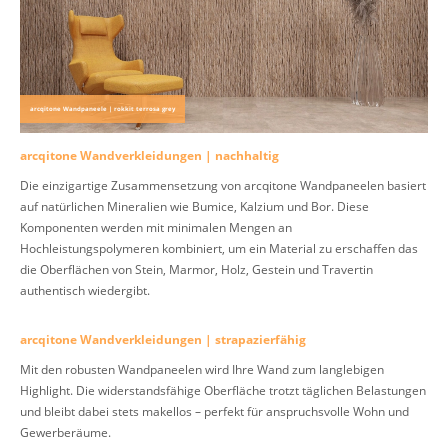
arcqitone Wandpaneele | rokkit terrosa grey
arcqitone Wandverkleidungen | nachhaltig
Die einzigartige Zusammensetzung von arcqitone Wandpaneelen basiert
auf natürlichen Mineralien wie Bumice, Kalzium und Bor. Diese
Komponenten werden mit minimalen Mengen an
Hochleistungspolymeren kombiniert, um ein Material zu erschaffen das
die Oberflächen von Stein, Marmor, Holz, Gestein und Travertin
authentisch wiedergibt.
arcqitone Wandverkleidungen | strapazierfähig
Mit den robusten Wandpaneelen wird Ihre Wand zum langlebigen
Highlight. Die widerstandsfähige Oberfläche trotzt täglichen Belastungen
und bleibt dabei stets makellos – perfekt für anspruchsvolle Wohn und
Gewerberäume.