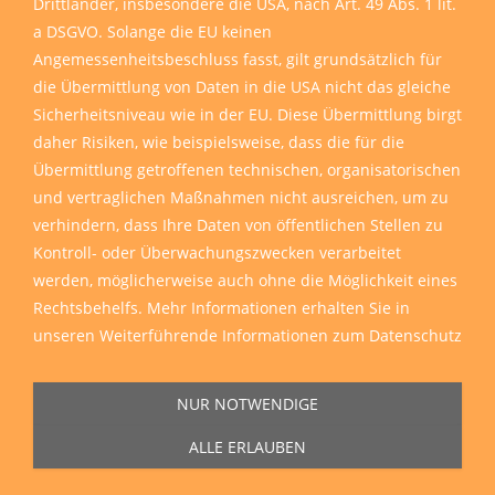
Drittländer, insbesondere die USA, nach Art. 49 Abs. 1 lit.
a DSGVO. Solange die EU keinen
Angemessenheitsbeschluss fasst, gilt grundsätzlich für
die Übermittlung von Daten in die USA nicht das gleiche
Sicherheitsniveau wie in der EU. Diese Übermittlung birgt
daher Risiken, wie beispielsweise, dass die für die
Übermittlung getroffenen technischen, organisatorischen
und vertraglichen Maßnahmen nicht ausreichen, um zu
verhindern, dass Ihre Daten von öffentlichen Stellen zu
Kontroll- oder Überwachungszwecken verarbeitet
werden, möglicherweise auch ohne die Möglichkeit eines
Rechtsbehelfs. Mehr Informationen erhalten Sie in
unseren
Weiterführende Informationen zum Datenschutz
NUR NOTWENDIGE
ALLE ERLAUBEN