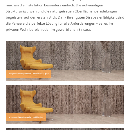
machen die Installation besonders einfach. Die aufwendigen
Strukturprägungen und die naturgetreuen Oberflächenveredelungen
begeistern auf den ersten Blick. Dank ihrer guten Strapazierfähigkeit sind
die Paneele die perfekte Lösung für alle Anforderungen – sei es im
privaten Wohnbereich oder im gewerblichen Einsatz.
arcqitone Wandpaneele | rokkit coral grey
arcqitone Wandpaneele | rokkit flint