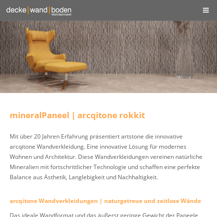
mineralPaneel | arcqitone rokkit
Mit über 20 Jahren Erfahrung präsentiert artstone die innovative
arcqitone Wandverkleidung. Eine innovative Lösung für modernes
Wohnen und Architektur. Diese Wandverkleidungen vereinen natürliche
Mineralien mit fortschrittlicher Technologie und schaffen eine perfekte
Balance aus Ästhetik, Langlebigkeit und Nachhaltigkeit.
arcqitone Wandverkleidungen | naturgetreue und zeitlose Wände
Das ideale Wandformat und das äußerst geringe Gewicht der Paneele