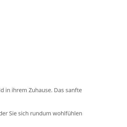
d in ihrem Zuhause. Das sanfte
der Sie sich rundum wohlfühlen