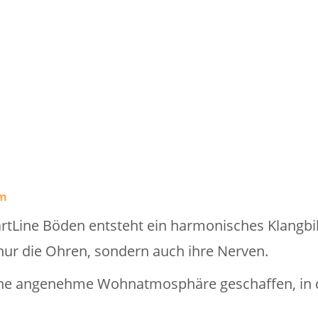
rm
Line Böden entsteht ein harmonisches Klangbil
 nur die Ohren, sondern auch ihre Nerven.
eine angenehme Wohnatmosphäre geschaffen, in 