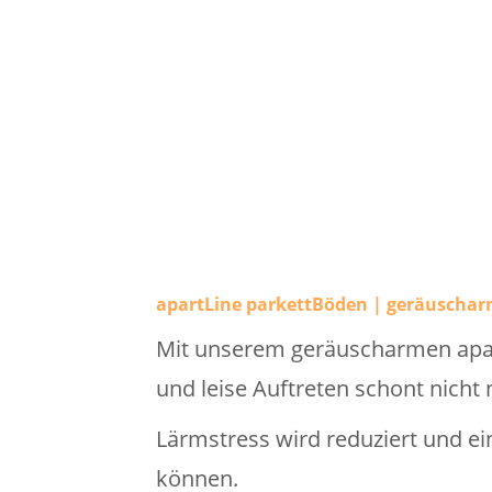
apartLine parkettBöden | geräuscha
Mit unserem geräuscharmen apart
und leise Auftreten schont nicht
Lärmstress wird reduziert und 
können.