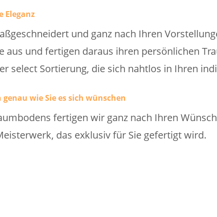
e Eleganz
aßgeschneidert und ganz nach Ihren Vorstellunge
cke aus und fertigen daraus ihren persönlichen 
r select Sortierung, die sich nahtlos in Ihren ind
 genau wie Sie es sich wünschen
aumbodens fertigen wir ganz nach Ihren Wünschen
eisterwerk, das exklusiv für Sie gefertigt wird.