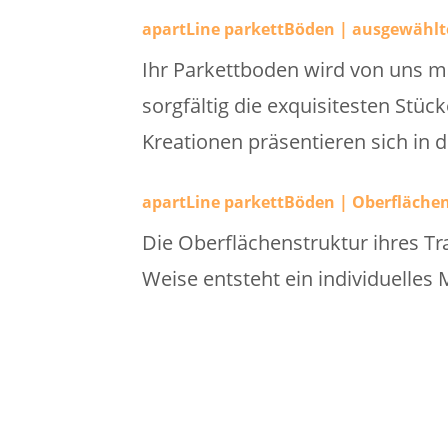
apartLine parkettBöden | ausgewählt
Ihr Parkettboden wird von uns m
sorgfältig die exquisitesten Stü
Kreationen präsentieren sich in de
apartLine parkettBöden | Oberflächen
Die Oberflächenstruktur ihres Tr
Weise entsteht ein individuelles M