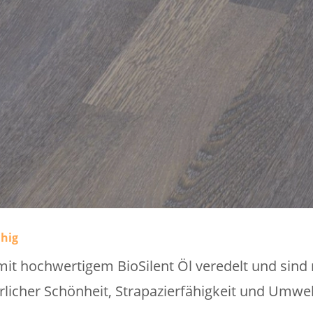
ähig
it hochwertigem BioSilent Öl veredelt und sind
icher Schönheit, Strapazierfähigkeit und Umwelt