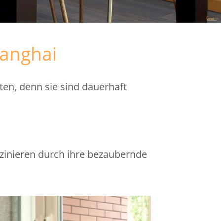
hanghai
en, denn sie sind dauerhaft
szinieren durch ihre bezaubernde