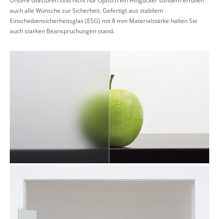
Unsere Glastüren sind nicht nur Optisch ein Hingucker sondern erfüllen
auch alle Wünsche zur Sicherheit. Gefertigt aus stabilem
Einscheibensicherheitsglas (ESG) mit 8 mm Materialstärke halten Sie
auch starken Beanspruchungen stand.