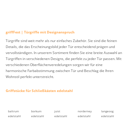
griffFest | Türgriffe mit Designanspruch
Türgriffe sind weit mehr als nur einfaches Zubehör. Sie sind die feinen
Details, die das Erscheinungsbild jeder Tür entscheidend prägen und
vervollständigen. In unserem Sortiment finden Sie eine breite Auswahl an
Türgriffen in verschiedenen Designs, die perfekt zu jeder Tür passen. Mit
verschiedenen Oberflächenveredelungen sorgen wir für eine
harmonische Farbabstimmung zwischen Tür und Beschlag die Ihren
Wohnstil perfekt unterstreicht.
Griffstücke für Schließkästen edelstahl
baltrum
borkum
juist
norderney
langeoog
edelstahl
edelstahl
edelstahl
edelstahl
edelstahl