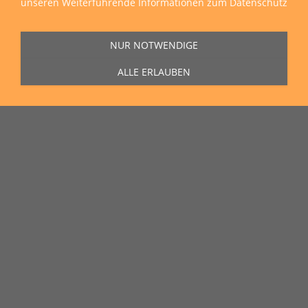
unseren
Weiterführende Informationen zum Datenschutz
NUR NOTWENDIGE
ALLE ERLAUBEN