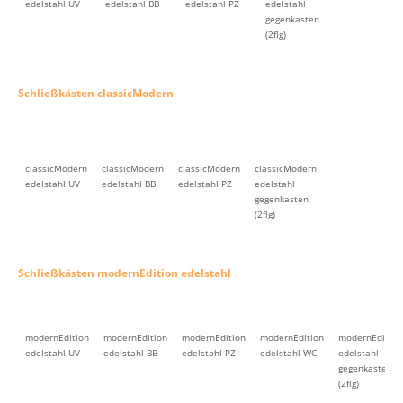
edelstahl UV
edelstahl BB
edelstahl PZ
edelstahl
gegenkasten
(2flg)
Schließkästen classicModern
classicModern
classicModern
classicModern
classicModern
edelstahl UV
edelstahl BB
edelstahl PZ
edelstahl
gegenkasten
(2flg)
Schließkästen modernEdition edelstahl
modernEdition
modernEdition
modernEdition
modernEdition
modernEdition
edelstahl UV
edelstahl BB
edelstahl PZ
edelstahl WC
edelstahl
gegenkasten
(2flg)