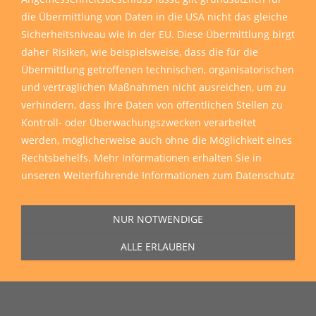
die Übermittlung von Daten in die USA nicht das gleiche
Sicherheitsniveau wie in der EU. Diese Übermittlung birgt
daher Risiken, wie beispielsweise, dass die für die
Übermittlung getroffenen technischen, organisatorischen
und vertraglichen Maßnahmen nicht ausreichen, um zu
verhindern, dass Ihre Daten von öffentlichen Stellen zu
Kontroll- oder Überwachungszwecken verarbeitet
werden, möglicherweise auch ohne die Möglichkeit eines
Rechtsbehelfs. Mehr Informationen erhalten Sie in
unseren
Weiterführende Informationen zum Datenschutz
Sie erreichen uns Montag bis Freitag von 11:00 Uhr bis 16:00 Uhr unter
der Rufnummer
0271 77 00 10 50
in unserem Showroom in der Hagener
Straße 129, 57072 Siegen.
NUR NOTWENDIGE
ALLE ERLAUBEN