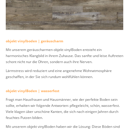
objekt vinylboden | geräuscharm
Mit unserem geräuscharmen objekt vinylBoden entsteht ein
harmonisches Klangbild in ihrem Zuhause. Das sanfte und leise Auftreten
schont nicht nur die Ohren, sondern auch ihre Nerven.
Lärmstress wird reduziert und eine angenehme Wohnatmosphäre
geschaffen, in der Sie sich rundum wohlfühlen können.
objekt vinylBoden | wasserfest
Fragt man Hausfrauen und Hausmänner, wie der perfekte Boden sein
sollte, erhalten wir folgende Antworten: pflegeleicht, schön, wasserfest.
Viele klagen über unschöne Kanten, die sich nach einigen Jahren durch
feuchtes Putzen bilden.
Mit unserem objekt vinylBoden haben wir die Lösung: Diese Böden sind