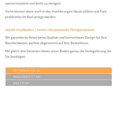
wasserresistent und leicht zu reinigen.
Somit können diese auch in den Ausführungen NauticoSilent und Pure
problemlos im Bad verlegt werden.
objekt vinylboden | immer die passende Verlegevariante
Wir garantieren Ihnen beste Qualität und formschönes Design für Ihre
Räumlichkeiten. perfekt abgestimmt auf Ihre Bedürfnisse.
Mit gleich drei Varianten bietet unser Boden genau die Verlegelösung die
Sie benötigen.
HDF lifeSilent 9.5 mm
NauticoSilent 5.7 mm
pure 2.5 mm