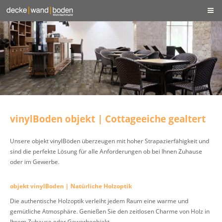
vinylBoden objekt | Cottageeiche gealtert
Unsere objekt vinylBöden überzeugen mit hoher Strapazierfähigkeit und
sind die perfekte Lösung für alle Anforderungen ob bei Ihnen Zuhause
oder im Gewerbe.
objekt vinylBoden | Natürliche Holzoptik
Die authentische Holzoptik verleiht jedem Raum eine warme und
gemütliche Atmosphäre. Genießen Sie den zeitlosen Charme von Holz in
Ihrem Zuhause oder Gewerbeobjekt.