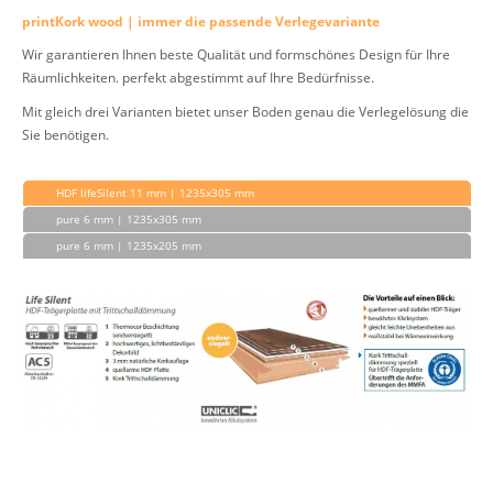
printKork wood | immer die passende Verlegevariante
Wir garantieren Ihnen beste Qualität und formschönes Design für Ihre
Räumlichkeiten. perfekt abgestimmt auf Ihre Bedürfnisse.
Mit gleich drei Varianten bietet unser Boden genau die Verlegelösung die
Sie benötigen.
HDF lifeSilent 11 mm | 1235x305 mm
pure 6 mm | 1235x305 mm
pure 6 mm | 1235x205 mm