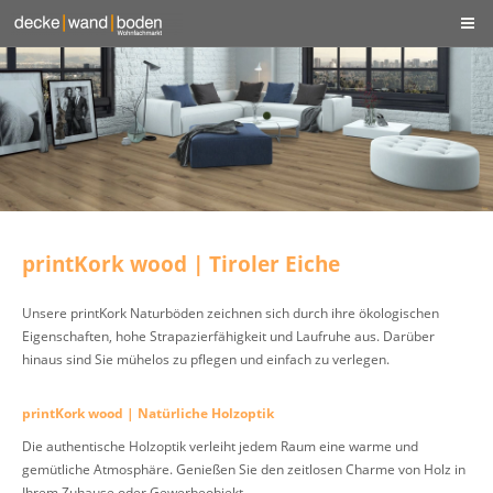
printKork wood | Tiroler Eiche
Unsere printKork Naturböden zeichnen sich durch ihre ökologischen
Eigenschaften, hohe Strapazierfähigkeit und Laufruhe aus. Darüber
hinaus sind Sie mühelos zu pflegen und einfach zu verlegen.
printKork wood | Natürliche Holzoptik
Die authentische Holzoptik verleiht jedem Raum eine warme und
gemütliche Atmosphäre. Genießen Sie den zeitlosen Charme von Holz in
Ihrem Zuhause oder Gewerbeobjekt.