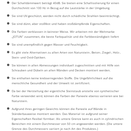
Der Schalldämmwert beträgt 40dB. Sie bieten eine Schallisolierung für einen
Durchschnitt von 100 Hz in Bezug auf die Lautstärke in der Umgebung.
Sie sind UV-geschützt, werden nicht durch schädliche Strahlen beeinträchtigt.
Sie sind dünn, aber stoßfest und haben stoßdämpfende Eigenschaften.
Die Farben verblassen in keinster Weise. Wir arbeiten mit der Weltmarke
„JOTUN” zusammen, die beste Farbqualität und die Farbbeständigkeit liefert
Sie sind unempfindlich gegen Wasser und Feuchtigkeit.
Es gibt viele Alternativen zu allen Arten von Naturstein-, Beton-, Ziegel-, Holz-,
Stein- und Oxid-Optiken.
Sie können in allen Abmessungen individuell zugeschnitten und mit Hilfe von
Schrauben und Dübeln an allen Wänden und Decken montiert werden.
Sie enthalten keine krebserregenden Stoffe. Die Ungefährlichkeit auf die
menschliche Gesundheit und der Umwelt ist zertifiziert.
Da bei der Herstellung der eigentliche Steinstaub anstelle von synthetischer
Farbe verwendet wird, können die Farben der Paneele ebenso variieren wie bei
Naturstein.
Aufgrund ihres geringen Gewichts können die Paneele auf Wände in
Ständerbauweise montiert werden. Das Material ist aufgrund seiner
Eigenschaften flexibel formbar. Als untere Grenze kann es auch in zylindrischen
Bereichen mit einem Durchmesser von 50 cm angewendet werden. (Die untere
Grenze des Durchmessers variiert je nach Art des Produktes.)