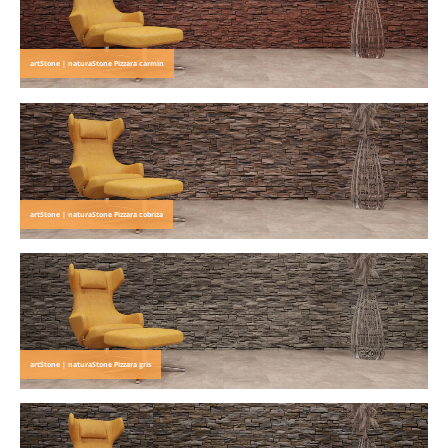
artStone | naturaStone Pizzara carmin
artStone | naturaStone Pizzara cobriza
artStone | naturaStone Pizzara gris