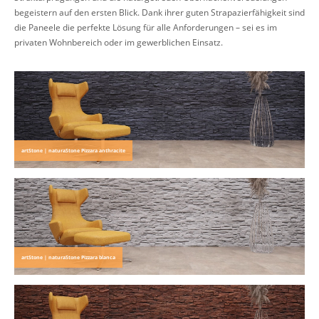
begeistern auf den ersten Blick. Dank ihrer guten Strapazierfähigkeit sind
die Paneele die perfekte Lösung für alle Anforderungen – sei es im
privaten Wohnbereich oder im gewerblichen Einsatz.
artStone | naturaStone Pizzara anthracite
artStone | naturaStone Pizzara blanca