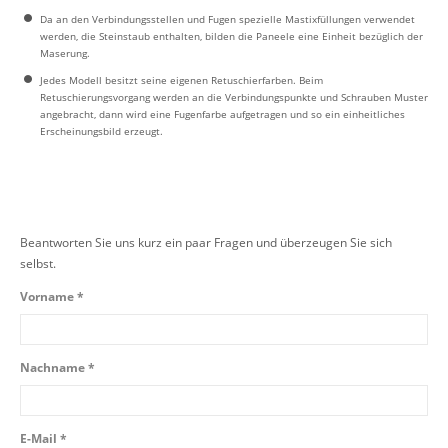
Da an den Verbindungsstellen und Fugen spezielle Mastixfüllungen verwendet
werden, die Steinstaub enthalten, bilden die Paneele eine Einheit bezüglich der
Maserung.
Jedes Modell besitzt seine eigenen Retuschierfarben. Beim
Retuschierungsvorgang werden an die Verbindungspunkte und Schrauben Muster
angebracht, dann wird eine Fugenfarbe aufgetragen und so ein einheitliches
Erscheinungsbild erzeugt.
Beantworten Sie uns kurz ein paar Fragen und überzeugen Sie sich
selbst.
Vorname *
Nachname *
E-Mail *