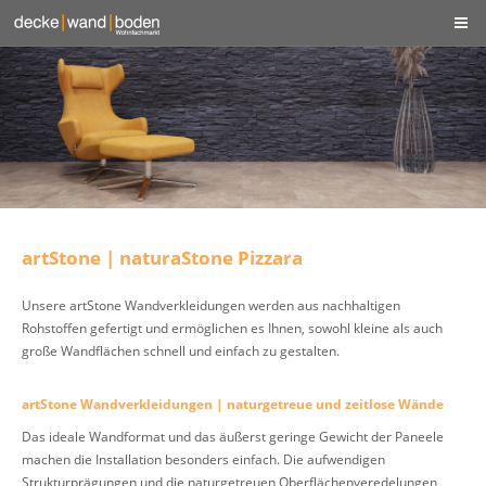
artStone | naturaStone Pizzara
Unsere artStone Wandverkleidungen werden aus nachhaltigen
Rohstoffen gefertigt und ermöglichen es Ihnen, sowohl kleine als auch
große Wandflächen schnell und einfach zu gestalten.
artStone Wandverkleidungen | naturgetreue und zeitlose Wände
Das ideale Wandformat und das äußerst geringe Gewicht der Paneele
machen die Installation besonders einfach. Die aufwendigen
Strukturprägungen und die naturgetreuen Oberflächenveredelungen