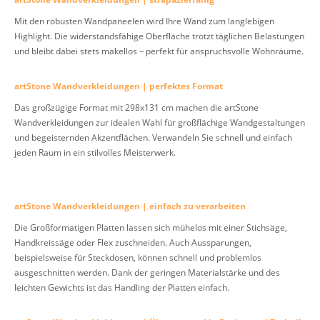
Mit den robusten Wandpaneelen wird Ihre Wand zum langlebigen
Highlight. Die widerstandsfähige Oberfläche trotzt täglichen Belastungen
und bleibt dabei stets makellos – perfekt für anspruchsvolle Wohnräume.
artStone Wandverkleidungen | perfektes Format
Das großzügige Format mit 298x131 cm machen die artStone
Wandverkleidungen zur idealen Wahl für großflächige Wandgestaltungen
und begeisternden Akzentflächen. Verwandeln Sie schnell und einfach
jeden Raum in ein stilvolles Meisterwerk.
artStone Wandverkleidungen | einfach zu verarbeiten
Die Großformatigen Platten lassen sich mühelos mit einer Stichsäge,
Handkreissäge oder Flex zuschneiden. Auch Aussparungen,
beispielsweise für Steckdosen, können schnell und problemlos
ausgeschnitten werden. Dank der geringen Materialstärke und des
leichten Gewichts ist das Handling der Platten einfach.