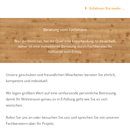
Erfahren Sie mehr ...
Beratung vom Fachmann
Wer die Wahl hat, hat die Qual. Ihre Entscheidung ist dauerhaft,
daher ist eine kompetente Beratung durch Fachberater Ihr
Schlüssel zum Erfolg.
Unsere geschulten und freundlichen Mitarbeiter beraten Sie ehrlich,
kompetent und individuell.
Wir legen größten Wert auf eine umfassende persönliche Betreuung
damit Ihr Wohntraum genau so in Erfüllung geht wie Sie es sich
wünschen.
Rufen Sie uns an oder besuchen Sie uns und sprechen Sie mit unseren
Fachberatern über Ihr Projekt.