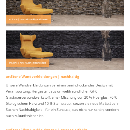
artStone | naturaStone Pizzara intenso
artStone | naturaStone Pizzara negra
artStone Wandverkleidungen | nachhaltig
Unsere Wandverkleidungen vereinen beeindruckendes Design mit
Verantwortung. Hergestellt aus umweltfreundlichen GFK
Glasfaserverbundwerkstoff, einer Mischung von 20 % Fiberglas, 70 %
ökologischem Harz und 10 % Steinstaub , setzen sie neue Maßstäbe in
Sachen Nachhaltigkeit – für ein Zuhause, das nicht nur schön, sondern
auch zukunftssicher ist.
artStone Wandverkleidungen | strapazierfähig