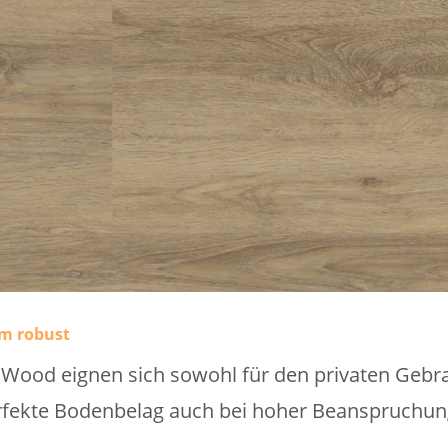
em robust
oWood eignen sich sowohl für den privaten Gebra
erfekte Bodenbelag auch bei
hoher Beanspruchun