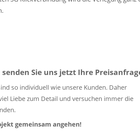
n.
senden Sie uns jetzt Ihre Preisanfrag
nd so individuell wie unsere Kunden. Daher
t viel Liebe zum Detail und versuchen immer die
inden.
rojekt gemeinsam angehen!