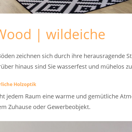
Wood | wildeiche
den zeichnen sich durch ihre herausragende Stär
rüber hinaus sind Sie wasserfest und mühelos zu
liche Holzoptik
leiht jedem Raum eine warme und gemütliche Atm
hrem Zuhause oder Gewerbeobjekt.