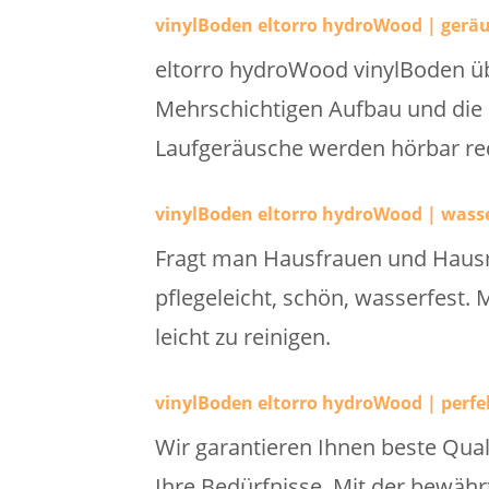
vinylBoden eltorro hydroWood | ger
eltorro hydroWood vinylBoden üb
Mehrschichtigen Aufbau und die 
Laufgeräusche werden hörbar red
vinylBoden eltorro hydroWood | wasse
Fragt man Hausfrauen und Hausmä
pflegeleicht, schön, wasserfest.
leicht zu reinigen.
vinylBoden eltorro hydroWood | perfe
Wir garantieren Ihnen beste Qua
Ihre Bedürfnisse. Mit der bewähr