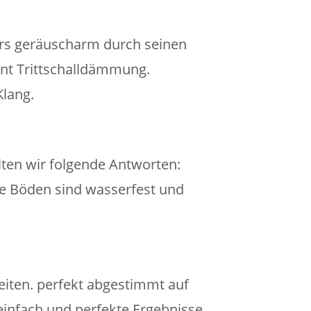
ers geräuscharm durch seinen
ent Trittschalldämmung.
Klang.
ten wir folgende Antworten:
ese Böden sind wasserfest und
eiten. perfekt abgestimmt auf
einfach und perfekte Ergebnisse