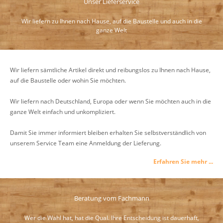
Unser Lieferservice
Wir liefern zu Ihnen nach Hause, auf die Baustelle und auch in die
ganze Welt
Wir liefern sämtliche Artikel direkt und reibungslos zu Ihnen nach Hause,
auf die Baustelle oder wohin Sie möchten.
Wir liefern nach Deutschland, Europa oder wenn Sie möchten auch in die
ganze Welt einfach und unkompliziert.
Damit Sie immer informiert bleiben erhalten Sie selbstverständlich von
unserem Service Team eine Anmeldung der Lieferung.
Erfahren Sie mehr ...
Beratung vom Fachmann
Wer die Wahl hat, hat die Qual. Ihre Entscheidung ist dauerhaft,