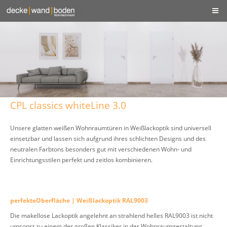
CPL classics whiteLine 3.0
Unsere glatten weißen Wohnraumtüren in Weißlackoptik sind universell
einsetzbar und lassen sich aufgrund ihres schlichten Designs und des
neutralen Farbtons besonders gut mit verschiedenen Wohn- und
Einrichtungsstilen perfekt und zeitlos kombinieren.
perfekteOberfläche | Weißlackoptik RAL9003
Die makellose Lackoptik angelehnt an strahlend helles RAL9003 ist nicht
umsonst zu einem der großen Klassiker in der Wohnraumgestaltung