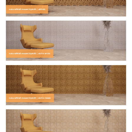
naturalWall mosaicStyle30 | altholz
naturalWall mosaicStyle30 | eiche arctic
naturalWall mosaicStyle30 | eiche classic