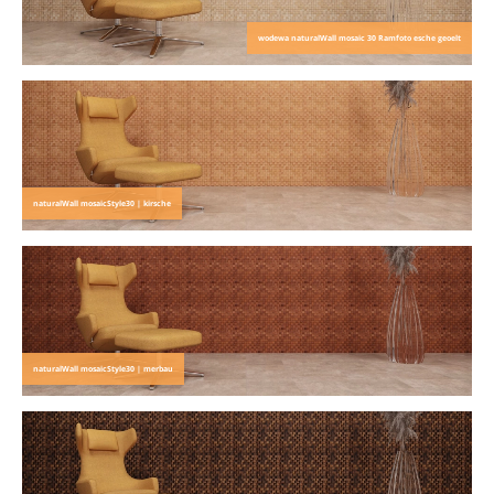
wodewa naturalWall mosaic 30 Ramfoto esche geoelt
naturalWall mosaicStyle30 | kirsche
naturalWall mosaicStyle30 | merbau