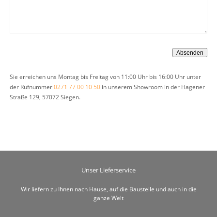
Sie erreichen uns Montag bis Freitag von 11:00 Uhr bis 16:00 Uhr unter
der Rufnummer
0271 77 00 10 50
in unserem Showroom in der Hagener
Straße 129, 57072 Siegen.
Unser Lieferservice
Wir liefern zu Ihnen nach Hause, auf die Baustelle und auch in die
ganze Welt