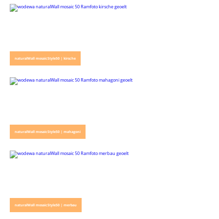
naturalWall mosaicStyle50 | kirsche
naturalWall mosaicStyle50 | mahagoni
naturalWall mosaicStyle50 | merbau