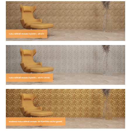
naturalWall mosaicStyle50 | ahorn
naturalWall mosaicStyle50 | eiche arctic
wodewa naturalWall mosaic 50 Ramfoto eiche geoelt