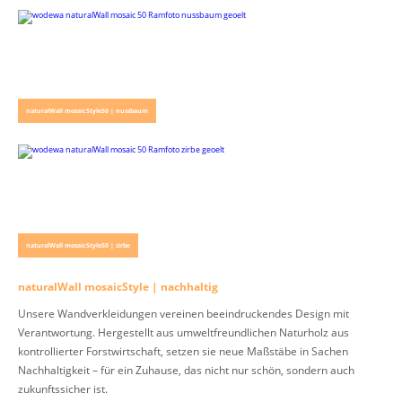
naturalWall mosaicStyle50 | nussbaum
naturalWall mosaicStyle50 | zirbe
naturalWall mosaicStyle | nachhaltig
Unsere Wandverkleidungen vereinen beeindruckendes Design mit
Verantwortung. Hergestellt aus umweltfreundlichen Naturholz aus
kontrollierter Forstwirtschaft, setzen sie neue Maßstäbe in Sachen
Nachhaltigkeit – für ein Zuhause, das nicht nur schön, sondern auch
zukunftssicher ist.