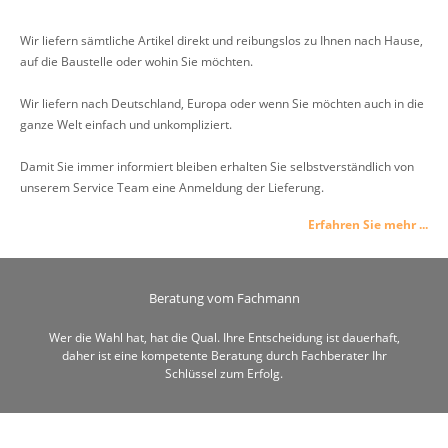
Wir liefern sämtliche Artikel direkt und reibungslos zu Ihnen nach Hause,
auf die Baustelle oder wohin Sie möchten.
Wir liefern nach Deutschland, Europa oder wenn Sie möchten auch in die
ganze Welt einfach und unkompliziert.
Damit Sie immer informiert bleiben erhalten Sie selbstverständlich von
unserem Service Team eine Anmeldung der Lieferung.
Erfahren Sie mehr ...
Beratung vom Fachmann
Wer die Wahl hat, hat die Qual. Ihre Entscheidung ist dauerhaft,
daher ist eine kompetente Beratung durch Fachberater Ihr
Schlüssel zum Erfolg.