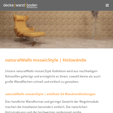
naturalWalls mosaicStyle | Holzwände
Unsere naturalWalls mosaicStyle Kollektion wird aus nachhaltigen
Rohstoffen gefertigt und ermöglicht es Ihnen, sowohl kleine als auch
große Wandflächen schnell und einfach zu gestalten.
naturalWalls mosaicStyle | edelholz 3d Wandverkleidungen
Das handliche Wandformat und geringe Gewicht der Riegelmodule
machen die Installation besonders einfach. Die natürlichen
Holzstrukturen und die hochwertige seidenmatt geölte