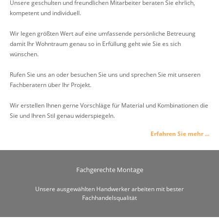
Unsere geschulten und freundlichen Mitarbeiter beraten Sie ehrlich,
kompetent und individuell.
Wir legen größten Wert auf eine umfassende persönliche Betreuung
damit Ihr Wohntraum genau so in Erfüllung geht wie Sie es sich
wünschen.
Rufen Sie uns an oder besuchen Sie uns und sprechen Sie mit unseren
Fachberatern über Ihr Projekt.
Wir erstellen Ihnen gerne Vorschläge für Material und Kombinationen die
Sie und Ihren Stil genau widerspiegeln.
Erfahren Sie mehr ...
Fachgerechte Montage
Unsere ausgewählten Handwerker arbeiten mit bester
Fachhandelsqualität