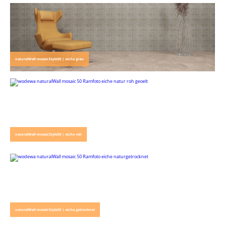
naturalWall mosaicStyle50 | eiche grau
naturalWall mosaicStyle50 | eiche roh
naturalWall mosaicStyle50 | eiche getrocknet