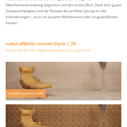
Oberflächenveredelung begeistern auf den ersten Blick. Dank ihrer guten
Strapazierfähigkeit sind die Paneele die perfekte Lösung für alle
Anforderungen – sei es im privaten Wohnbereich oder im gewerblichen
Einsatz.
naturalWalls mosaicStyle | 30
Format 30x30 mm | Materialstärken 2 mm und 6 mm
naturalWall mosaicStyle30 | ahorn