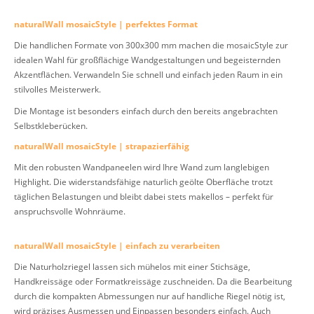
naturalWall mosaicStyle | perfektes Format
Die handlichen Formate von 300x300 mm machen die mosaicStyle zur
idealen Wahl für großflächige Wandgestaltungen und begeisternden
Akzentflächen. Verwandeln Sie schnell und einfach jeden Raum in ein
stilvolles Meisterwerk.
Die Montage ist besonders einfach durch den bereits angebrachten
Selbstkleberücken.
naturalWall mosaicStyle | strapazierfähig
Mit den robusten Wandpaneelen wird Ihre Wand zum langlebigen
Highlight. Die widerstandsfähige naturlich geölte Oberfläche trotzt
täglichen Belastungen und bleibt dabei stets makellos – perfekt für
anspruchsvolle Wohnräume.
naturalWall mosaicStyle | einfach zu verarbeiten
Die Naturholzriegel lassen sich mühelos mit einer Stichsäge,
Handkreissäge oder Formatkreissäge zuschneiden. Da die Bearbeitung
durch die kompakten Abmessungen nur auf handliche Riegel nötig ist,
wird präzises Ausmessen und Einpassen besonders einfach. Auch