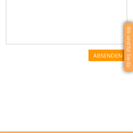
Wir sind für Sie da
Wir sind für Sie da