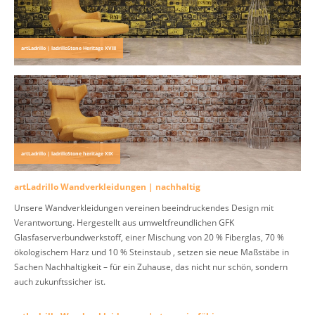
artLadrillo | ladrilloStone Heritage XVIII
artLadrillo | ladrilloStone heritage XIX
artLadrillo Wandverkleidungen | nachhaltig
Unsere Wandverkleidungen vereinen beeindruckendes Design mit
Verantwortung. Hergestellt aus umweltfreundlichen GFK
Glasfaserverbundwerkstoff, einer Mischung von 20 % Fiberglas, 70 %
ökologischem Harz und 10 % Steinstaub , setzen sie neue Maßstäbe in
Sachen Nachhaltigkeit – für ein Zuhause, das nicht nur schön, sondern
auch zukunftssicher ist.