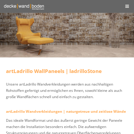
artLadrillo WallPaneels | ladrilloStone
Unsere artLadrillo Wandverkleidungen werden aus nachhaltigen
Rohstoffen gefertigt und ermöglichen es Ihnen, sowohl kleine als auch
große Wandflächen schnell und einfach zu gestalten.
artLadrillo Wandverkleidungen | naturgetreue und zeitlose Wände
Das ideale Wandformat und das äußerst geringe Gewicht der Paneele
machen die Installation besonders einfach. Die aufwendigen
Strukturprägungen und die naturgetreuen Oberflächenveredelungen