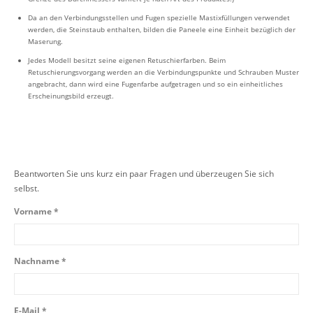
Da an den Verbindungsstellen und Fugen spezielle Mastixfüllungen verwendet
werden, die Steinstaub enthalten, bilden die Paneele eine Einheit bezüglich der
Maserung.
Jedes Modell besitzt seine eigenen Retuschierfarben. Beim
Retuschierungsvorgang werden an die Verbindungspunkte und Schrauben Muster
angebracht, dann wird eine Fugenfarbe aufgetragen und so ein einheitliches
Erscheinungsbild erzeugt.
Beantworten Sie uns kurz ein paar Fragen und überzeugen Sie sich
selbst.
Vorname *
Nachname *
E-Mail *