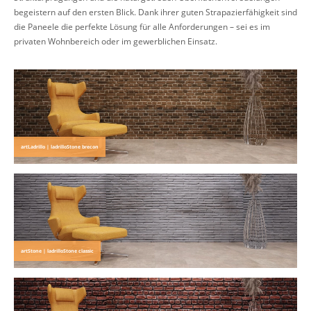
begeistern auf den ersten Blick. Dank ihrer guten Strapazierfähigkeit sind
die Paneele die perfekte Lösung für alle Anforderungen – sei es im
privaten Wohnbereich oder im gewerblichen Einsatz.
artLadrillo | ladrilloStone brecon
artStone | ladrilloStone classic