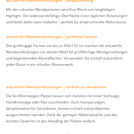
artLadrillo Wandverkleidungen | strapazierfähig
Mit den robusten Wandpaneelen wird Ihre Wand zum langlebigen
Highlight. Die widerstandsfähige Oberfläche trotzt täglichen Belastungen
und bleibt dabei stets makellos – perfekt für anspruchsvolle Wohnräume.
artLadrillo Wandverkleidungen | perfektes Format
Das großzügige Format von bis zu 304x133 cm machen die artLadrillo
Wandverkleidungen zur idealen Wahl für großflächige Wandgestaltungen
und begeisternden Akzentflächen. Verwandeln Sie schnell und einfach
jeden Raum in ein stilvolles Meisterwerk.
artLadrillo Wandverkleidungen | einfach zu verarbeiten
Die Großformatigen Platten lassen sich mühelos mit einer Stichsäge,
Handkreissäge oder Flex zuschneiden. Auch Aussparungen,
beispielsweise für Steckdosen, können schnell und problemlos
ausgeschnitten werden. Dank der geringen Materialstärke und des
leichten Gewichts ist das Handling der Platten einfach.