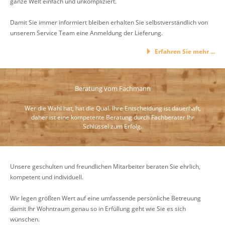
ganze Welt einfach und unkompliziert.
Damit Sie immer informiert bleiben erhalten Sie selbstverständlich von
unserem Service Team eine Anmeldung der Lieferung.
Erfahren Sie mehr ...
Beratung vom Fachmann
Wer die Wahl hat, hat die Qual. Ihre Entscheidung ist dauerhaft,
daher ist eine kompetente Beratung durch Fachberater Ihr
Schlüssel zum Erfolg.
Unsere geschulten und freundlichen Mitarbeiter beraten Sie ehrlich,
kompetent und individuell.
Wir legen größten Wert auf eine umfassende persönliche Betreuung
damit Ihr Wohntraum genau so in Erfüllung geht wie Sie es sich
wünschen.