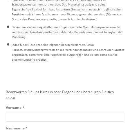
Ständerbauweise montiert werden. Das Material ist aufgrund seiner
Eigenschaften flexibel formbar. Als untere Grenze kann es auch in zylindrischen
Bereichen mit einem Durchmesser von 50 cm angewendet werden. (Die untere
Grenze des Durchmessers variiert je nach Art des Produktes.)
Da an den Verbindungsstellen und Fugen spezielle Mastixfüllungen verwendet
werden, die Steinstaub enthalten, bilden die Paneele eine Einheit bezüglich der
Maserung.
Jedes Modell besitzt seine eigenen Retuschierfarben. Beim
Retuschierungsvorgang werden an die Verbindungspunkte und Schrauben Muster
angebracht, dann wird eine Fugenfarbe aufgetragen und so ein einheitliches
Erscheinungsbild erzeugt.
Beantworten Sie uns kurz ein paar Fragen und überzeugen Sie sich
selbst.
Vorname *
Nachname *