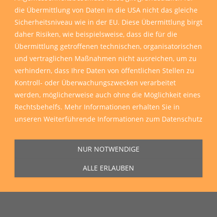
die Übermittlung von Daten in die USA nicht das gleiche
Sicherheitsniveau wie in der EU. Diese Übermittlung birgt
daher Risiken, wie beispielsweise, dass die für die
Übermittlung getroffenen technischen, organisatorischen
und vertraglichen Maßnahmen nicht ausreichen, um zu
verhindern, dass Ihre Daten von öffentlichen Stellen zu
Kontroll- oder Überwachungszwecken verarbeitet
werden, möglicherweise auch ohne die Möglichkeit eines
Rechtsbehelfs. Mehr Informationen erhalten Sie in
unseren
Weiterführende Informationen zum Datenschutz
Sie erreichen uns Montag bis Freitag von 11:00 Uhr bis 16:00 Uhr unter
der Rufnummer
0271 77 00 10 50
in unserem Showroom in der Hagener
Straße 129, 57072 Siegen.
NUR NOTWENDIGE
ALLE ERLAUBEN