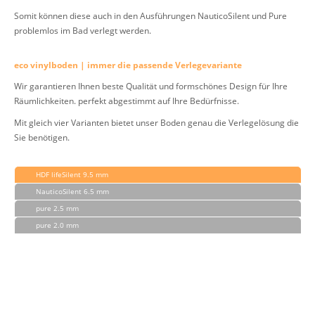
Somit können diese auch in den Ausführungen NauticoSilent und Pure
problemlos im Bad verlegt werden.
eco vinylboden | immer die passende Verlegevariante
Wir garantieren Ihnen beste Qualität und formschönes Design für Ihre
Räumlichkeiten. perfekt abgestimmt auf Ihre Bedürfnisse.
Mit gleich vier Varianten bietet unser Boden genau die Verlegelösung die
Sie benötigen.
HDF lifeSilent 9.5 mm
NauticoSilent 6.5 mm
pure 2.5 mm
pure 2.0 mm