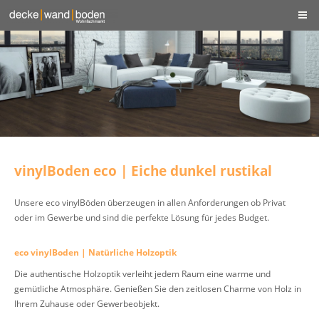
vinylBoden eco | Eiche dunkel rustikal
Unsere eco vinylBöden überzeugen in allen Anforderungen ob Privat
oder im Gewerbe und sind die perfekte Lösung für jedes Budget.
eco vinylBoden | Natürliche Holzoptik
Die authentische Holzoptik verleiht jedem Raum eine warme und
gemütliche Atmosphäre. Genießen Sie den zeitlosen Charme von Holz in
Ihrem Zuhause oder Gewerbeobjekt.