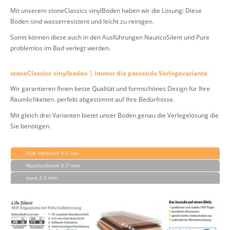
Mit unserem stoneClassics vinylBoden haben wir die Lösung: Diese
Böden sind wasserresistent und leicht zu reinigen.
Somit können diese auch in den Ausführungen NauticoSilent und Pure
problemlos im Bad verlegt werden.
stoneClassics vinylboden | immer die passende Verlegevariante
Wir garantieren Ihnen beste Qualität und formschönes Design für Ihre
Räumlichkeiten. perfekt abgestimmt auf Ihre Bedürfnisse.
Mit gleich drei Varianten bietet unser Boden genau die Verlegelösung die
Sie benötigen.
HDF lifeSilent 9.5 mm
NauticoSilent 5.7 mm
pure 2.5 mm