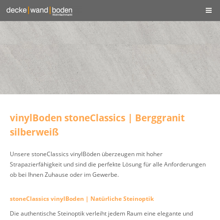
vinylBoden stoneClassics | Berggranit
silberweiß
Unsere stoneClassics vinylBöden überzeugen mit hoher
Strapazierfähigkeit und sind die perfekte Lösung für alle Anforderungen
ob bei Ihnen Zuhause oder im Gewerbe.
stoneClassics vinylBoden | Natürliche Steinoptik
Die authentische Steinoptik verleiht jedem Raum eine elegante und