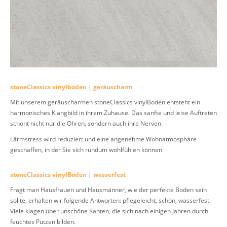
stoneClassics vinylboden | geräuscharm
Mit unserem geräuscharmen stoneClassics vinylBoden entsteht ein
harmonisches Klangbild in ihrem Zuhause. Das sanfte und leise Auftreten
schont nicht nur die Ohren, sondern auch ihre Nerven.
Lärmstress wird reduziert und eine angenehme Wohnatmosphäre
geschaffen, in der Sie sich rundum wohlfühlen können.
stoneClassics vinylBoden | wasserfest
Fragt man Hausfrauen und Hausmänner, wie der perfekte Boden sein
sollte, erhalten wir folgende Antworten: pflegeleicht, schön, wasserfest.
Viele klagen über unschöne Kanten, die sich nach einigen Jahren durch
feuchtes Putzen bilden.