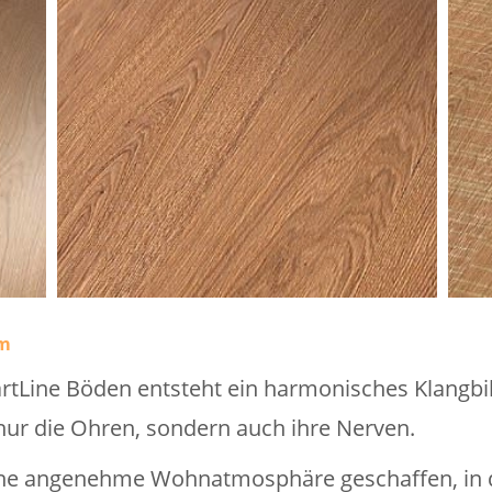
rm
Line Böden entsteht ein harmonisches Klangbil
 nur die Ohren, sondern auch ihre Nerven.
eine angenehme Wohnatmosphäre geschaffen, in 