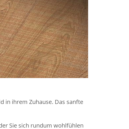
d in ihrem Zuhause. Das sanfte
der Sie sich rundum wohlfühlen