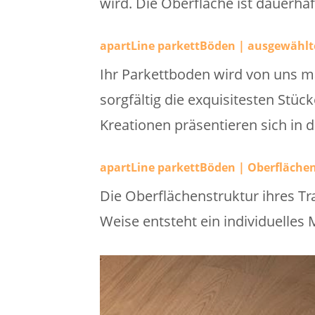
wird. Die Oberfläche ist dauerhaf
apartLine parkettBöden | ausgewählt
Ihr Parkettboden wird von uns m
sorgfältig die exquisitesten Stü
Kreationen präsentieren sich in de
apartLine parkettBöden | Oberflächen
Die Oberflächenstruktur ihres Tr
Weise entsteht ein individuelles M