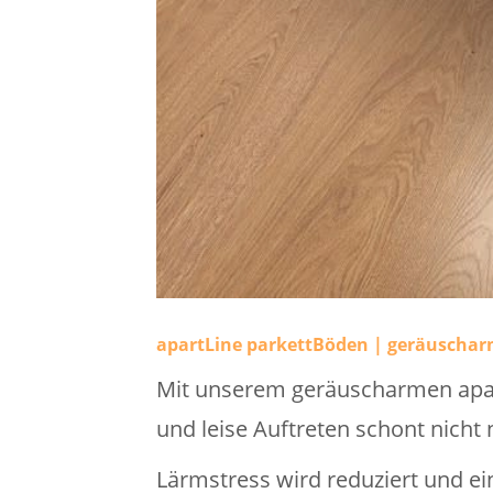
apartLine parkettBöden | geräuscha
Mit unserem geräuscharmen apart
und leise Auftreten schont nicht
Lärmstress wird reduziert und 