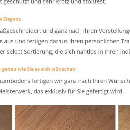
t geschützt und sehr kratz und stoßfest.
e Eleganz
aßgeschneidert und ganz nach Ihren Vorstellunge
cke aus und fertigen daraus ihren persönlichen 
r select Sortierung, die sich nahtlos in Ihren ind
 genau wie Sie es sich wünschen
aumbodens fertigen wir ganz nach Ihren Wünschen
eisterwerk, das exklusiv für Sie gefertigt wird.