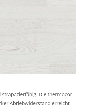
 strapazierfähig. Die thermocor
rker Abriebwiderstand erreicht