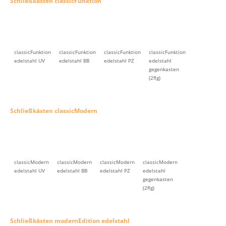
Schließkästen classicFunktion
classicFunktion
classicFunktion
classicFunktion
classicFunktion
edelstahl UV
edelstahl BB
edelstahl PZ
edelstahl
gegenkasten
(2flg)
Schließkästen classicModern
classicModern
classicModern
classicModern
classicModern
edelstahl UV
edelstahl BB
edelstahl PZ
edelstahl
gegenkasten
(2flg)
Schließkästen modernEdition edelstahl