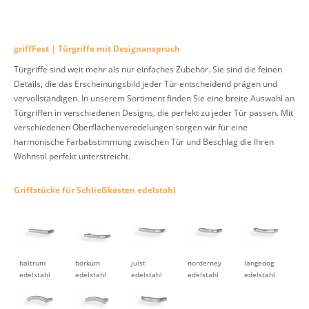
griffFest | Türgriffe mit Designanspruch
Türgriffe sind weit mehr als nur einfaches Zubehör. Sie sind die feinen
Details, die das Erscheinungsbild jeder Tür entscheidend prägen und
vervollständigen. In unserem Sortiment finden Sie eine breite Auswahl an
Türgriffen in verschiedenen Designs, die perfekt zu jeder Tür passen. Mit
verschiedenen Oberflächenveredelungen sorgen wir für eine
harmonische Farbabstimmung zwischen Tür und Beschlag die Ihren
Wohnstil perfekt unterstreicht.
Griffstücke für Schließkästen edelstahl
baltrum
borkum
juist
norderney
langeoog
edelstahl
edelstahl
edelstahl
edelstahl
edelstahl