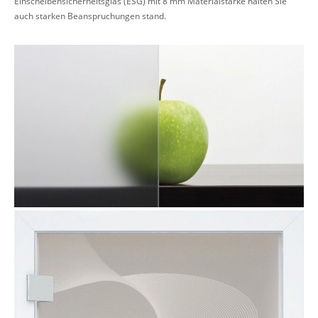
Einscheibensicherheitsglas (ESG) mit 8 mm Materialstärke halten Sie
auch starken Beanspruchungen stand.