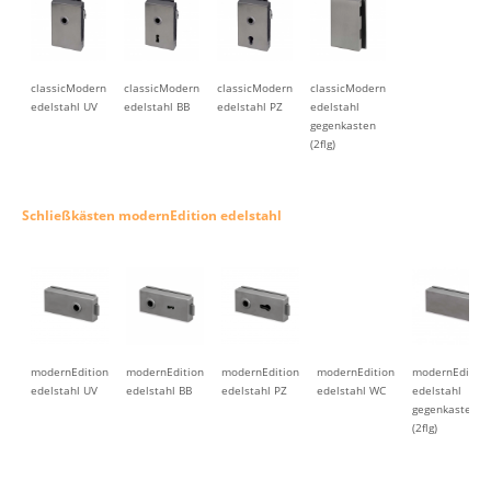
classicModern
classicModern
classicModern
classicModern
edelstahl UV
edelstahl BB
edelstahl PZ
edelstahl
gegenkasten
(2flg)
Schließkästen modernEdition edelstahl
modernEdition
modernEdition
modernEdition
modernEdition
modernEdition
edelstahl UV
edelstahl BB
edelstahl PZ
edelstahl WC
edelstahl
gegenkasten
(2flg)