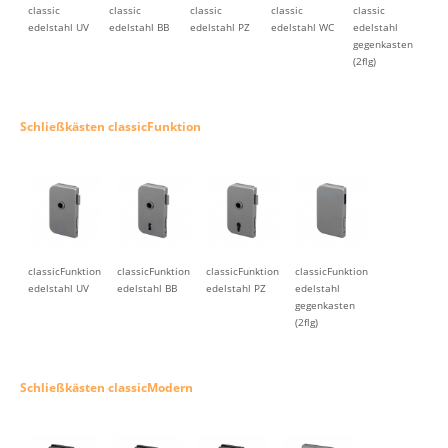
classic
classic
classic
classic
classic
edelstahl UV
edelstahl BB
edelstahl PZ
edelstahl WC
edelstahl
gegenkasten
(2flg)
Schließkästen classicFunktion
classicFunktion
classicFunktion
classicFunktion
classicFunktion
edelstahl UV
edelstahl BB
edelstahl PZ
edelstahl
gegenkasten
(2flg)
Schließkästen classicModern