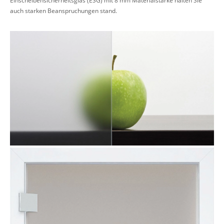
auch starken Beanspruchungen stand.