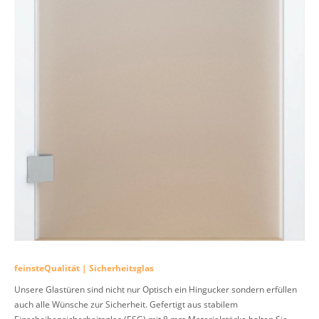
feinsteQualität | Sicherheitsglas
Unsere Glastüren sind nicht nur Optisch ein Hingucker sondern erfüllen
auch alle Wünsche zur Sicherheit. Gefertigt aus stabilem
Einscheibensicherheitsglas (ESG) mit 8 mm Materialstärke halten Sie