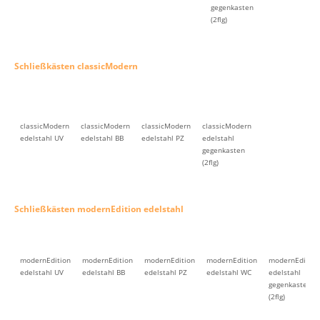
gegenkasten
(2flg)
Schließkästen classicModern
classicModern
classicModern
classicModern
classicModern
edelstahl UV
edelstahl BB
edelstahl PZ
edelstahl
gegenkasten
(2flg)
Schließkästen modernEdition edelstahl
modernEdition
modernEdition
modernEdition
modernEdition
modernEdition
edelstahl UV
edelstahl BB
edelstahl PZ
edelstahl WC
edelstahl
gegenkasten
(2flg)