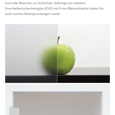
auch alle Wünsche zur Sicherheit. Gefertigt aus stabilem
Einscheibensicherheitsglas (ESG) mit 8 mm Materialstärke halten Sie
auch starken Beanspruchungen stand.