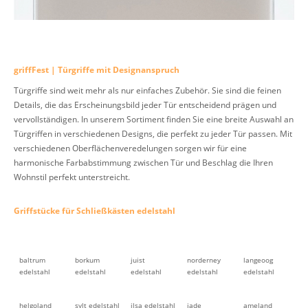
griffFest | Türgriffe mit Designanspruch
Türgriffe sind weit mehr als nur einfaches Zubehör. Sie sind die feinen
Details, die das Erscheinungsbild jeder Tür entscheidend prägen und
vervollständigen. In unserem Sortiment finden Sie eine breite Auswahl an
Türgriffen in verschiedenen Designs, die perfekt zu jeder Tür passen. Mit
verschiedenen Oberflächenveredelungen sorgen wir für eine
harmonische Farbabstimmung zwischen Tür und Beschlag die Ihren
Wohnstil perfekt unterstreicht.
Griffstücke für Schließkästen edelstahl
baltrum
borkum
juist
norderney
langeoog
edelstahl
edelstahl
edelstahl
edelstahl
edelstahl
helgoland
sylt edelstahl
ilsa edelstahl
jade
ameland