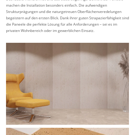
machen die Installation besonders einfach. Die aufwendigen
Strukturprägungen und die naturgetreuen Oberflächenveredelungen
begeistern auf den ersten Blick. Dank ihrer guten Strapazierfähigkeit sind
die Paneele die perfekte Lösung für alle Anforderungen – sei es im
privaten Wohnbereich oder im gewerblichen Einsatz.