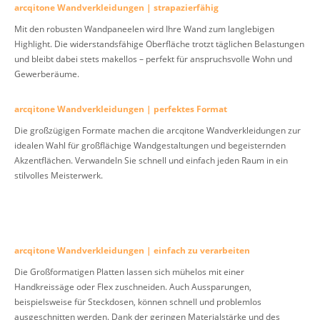
arcqitone Wandverkleidungen | strapazierfähig
Mit den robusten Wandpaneelen wird Ihre Wand zum langlebigen
Highlight. Die widerstandsfähige Oberfläche trotzt täglichen Belastungen
und bleibt dabei stets makellos – perfekt für anspruchsvolle Wohn und
Gewerberäume.
arcqitone Wandverkleidungen | perfektes Format
Die großzügigen Formate machen die arcqitone Wandverkleidungen zur
idealen Wahl für großflächige Wandgestaltungen und begeisternden
Akzentflächen. Verwandeln Sie schnell und einfach jeden Raum in ein
stilvolles Meisterwerk.
arcqitone Wandverkleidungen | einfach zu verarbeiten
Die Großformatigen Platten lassen sich mühelos mit einer
Handkreissäge oder Flex zuschneiden. Auch Aussparungen,
beispielsweise für Steckdosen, können schnell und problemlos
ausgeschnitten werden. Dank der geringen Materialstärke und des