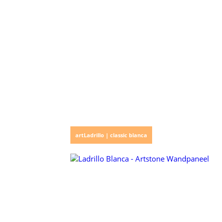
artLadrillo | classic blanca