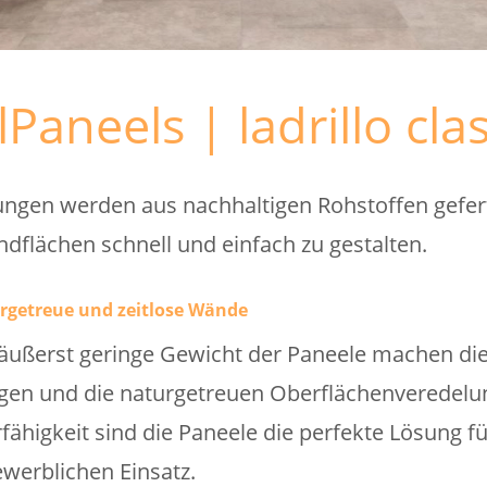
lPaneels | ladrillo clas
ungen werden aus nachhaltigen Rohstoffen gefert
dflächen schnell und einfach zu gestalten.
rgetreue und zeitlose Wände
ußerst geringe Gewicht der Paneele machen die 
gen und die naturgetreuen Oberflächenveredelun
rfähigkeit sind die Paneele die perfekte Lösung f
werblichen Einsatz.