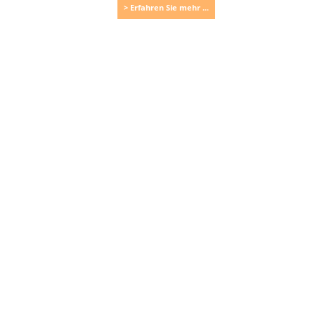
> Erfahren Sie mehr ...