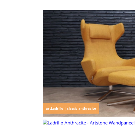
artLadrillo | classic anthracite