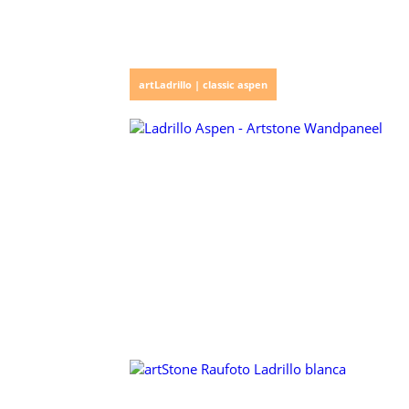
artLadrillo | classic aspen