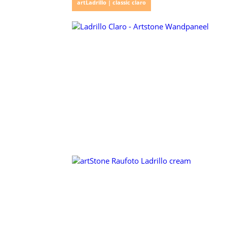
artLadrillo | classic claro