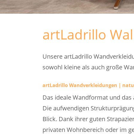
artLadrillo Wal
Unsere artLadrillo Wandverkleid
sowohl kleine als auch große Wan
artLadrillo Wandverkleidungen | natu
Das ideale Wandformat und das ä
Die aufwendigen Strukturprägun
Blick. Dank ihrer guten Strapazie
privaten Wohnbereich oder im ge