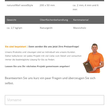
naturalWall woodStyle
200 x 50 mm
ca. 2 mm, 4 mm und 6
mm
Gewicht
Oberflächenbehandlung
Kernmaterial
ca. 2,7 kg/qm
Naturgeölt
Massivholz
Beantworten Sie uns kurz ein paar Fragen und überzeugen Sie sich
selbst.