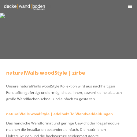
naturalWalls woodStyle | zirbe
Unsere naturalWalls woodStyle Kollektion wird aus nachhaltigen
Rohstoffen gefertigt und ermöglicht es Ihnen, sowohl kleine als auch
große Wandflächen schnell und einfach zu gestalten.
naturalWalls woodStyle | edelholz 3d Wandverkleidungen
Das handliche Wandformat und geringe Gewicht der Riegelmodule
machen die Installation besonders einfach. Die natürlichen
Holzstrukturen und die hochwertige seidenmatt geölte