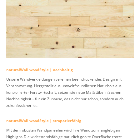
naturalWall woodStyle | nachhaltig
Unsere Wandverkleidungen vereinen beeindruckendes Design mit
Verantwortung. Hergestellt aus umweltfreundlichen Naturholz aus
kontrollierter Forstwirtschaft, setzen sie neue Maßstäbe in Sachen
Nachhaltigkeit – für ein Zuhause, das nicht nur schön, sondern auch
zukunftssicher ist.
naturalWall woodStyle | strapazierfähig
Mit den robusten Wandpaneelen wird Ihre Wand zum langlebigen
Highlight. Die widerstandsfähige naturlich geölte Oberfläche trotzt