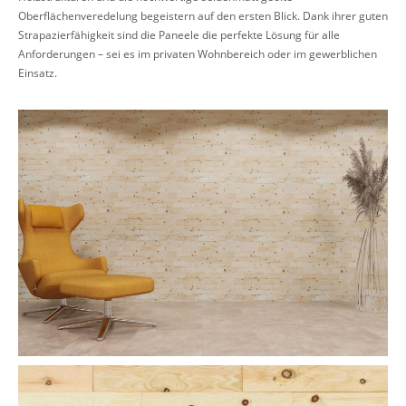
Oberflächenveredelung begeistern auf den ersten Blick. Dank ihrer guten
Strapazierfähigkeit sind die Paneele die perfekte Lösung für alle
Anforderungen – sei es im privaten Wohnbereich oder im gewerblichen
Einsatz.