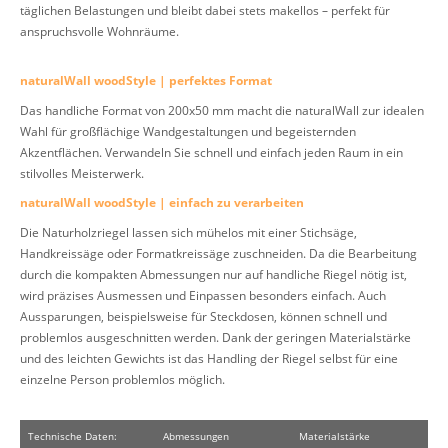
täglichen Belastungen und bleibt dabei stets makellos – perfekt für
anspruchsvolle Wohnräume.
naturalWall woodStyle | perfektes Format
Das handliche Format von 200x50 mm macht die naturalWall zur idealen
Wahl für großflächige Wandgestaltungen und begeisternden
Akzentflächen. Verwandeln Sie schnell und einfach jeden Raum in ein
stilvolles Meisterwerk.
naturalWall woodStyle | einfach zu verarbeiten
Die Naturholzriegel lassen sich mühelos mit einer Stichsäge,
Handkreissäge oder Formatkreissäge zuschneiden. Da die Bearbeitung
durch die kompakten Abmessungen nur auf handliche Riegel nötig ist,
wird präzises Ausmessen und Einpassen besonders einfach. Auch
Aussparungen, beispielsweise für Steckdosen, können schnell und
problemlos ausgeschnitten werden. Dank der geringen Materialstärke
und des leichten Gewichts ist das Handling der Riegel selbst für eine
einzelne Person problemlos möglich.
Technische Daten:
Abmessungen
Materialstärke