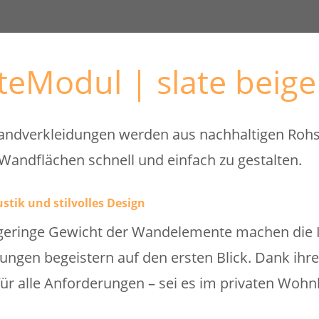
ateModul | slate beige
andverkleidungen werden aus nachhaltigen Rohst
 Wandflächen schnell und einfach zu gestalten.
stik und stilvolles Design
eringe Gewicht der Wandelemente machen die In
ungen begeistern auf den ersten Blick. Dank ihrer
für alle Anforderungen – sei es im privaten Woh