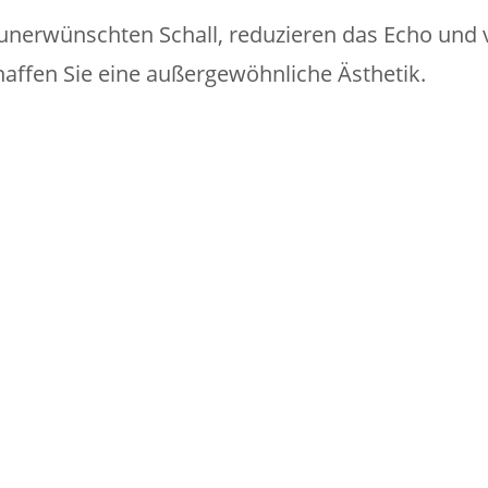
unerwünschten Schall, reduzieren das Echo und 
affen Sie eine außergewöhnliche Ästhetik.