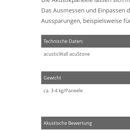
Das Ausmessen und Einpassen d
Aussparungen, beispielsweise fü
Technische Daten:
acusticWall acuStone
Gewicht
ca. 3-4 kg/Paneele
Akustische Bewertung