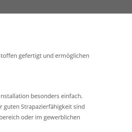
offen gefertigt und ermöglichen
stallation besonders einfach.
 guten Strapazierfähigkeit sind
nbereich oder im gewerblichen