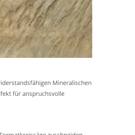
widerstandsfähigen Mineralischen
fekt für anspruchsvolle
 Formatkreissäge zuschneiden.