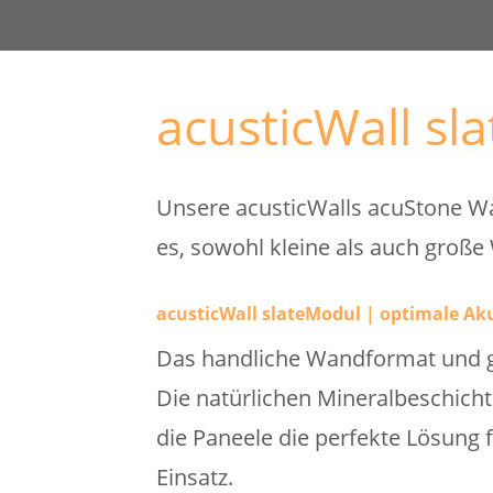
acusticWall sl
Unsere acusticWalls acuStone W
es, sowohl kleine als auch große
acusticWall slateModul | optimale Aku
Das handliche Wandformat und g
Die natürlichen Mineralbeschicht
die Paneele die perfekte Lösung 
Einsatz.