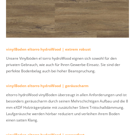
vinylBoden eltorro hydroWood | extrem robust
Unsere Vinylböden el torro hydroWood eignen sich sowohl für den
privaten Gebrauch, wie auch für Ihren Gewerbe-Einsatz. Sie sind der
perfekte Bodenbelag auch bei
hoher Beanspruchung.
vinylBoden eltorro hydroWood | geräuscharm
eltorro hydroWood vinylBoden überzeugt in allen Anforderungen und ist
besonders geräuscharm durch seinen Mehrschichtigen Aufbau und die 8
mm eXDF Holzträgerplatte mit zusätzlicher Silent Trittschalldämmung.
Laufgeräusche werden hörbar reduziert und verleihen ihrem Boden
einen satten Klang.
vinylBoden eltorro hydroWood | wasserfest