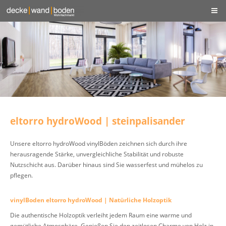
eltorro hydroWood | steinpalisander
Unsere eltorro hydroWood vinylBöden zeichnen sich durch ihre
herausragende Stärke, unvergleichliche Stabilität und robuste
Nutzschicht aus. Darüber hinaus sind Sie wasserfest und mühelos zu
pflegen.
vinylBoden eltorro hydroWood | Natürliche Holzoptik
Die authentische Holzoptik verleiht jedem Raum eine warme und
gemütliche Atmosphäre. Genießen Sie den zeitlosen Charme von Holz in