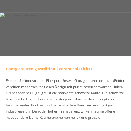
Ganzglastüren glasEdition | ceramicBlack ks7
Erleben Sie industriellen Flair pur: Unsere Ganzglastüren der blackEdition
vereinen modernes, zeitloses Design mit puristischen schwarzen Linien.
Ein besonderes Highlight ist die markante schwarze Kante. Die schwarze
Keramische Digitaldruckbeschichtung auf klarem Glas erzeugt einen
faszinierenden Kontrast und verleiht jedem Raum ein einzigartiges
Industriegefühl. Dank der hohen Transparenz wirken Räume offener,
insbesondere kleine Räume erscheinen heller und größer.