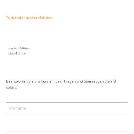
Türbänder modernEdition
modernEdition
blackEdition
Beantworten Sie uns kurz ein paar Fragen und überzeugen Sie sich
selbst.